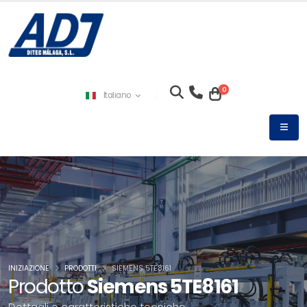
0
Italiano
INIZIAZIONE
PRODOTTI
SIEMENS 5TE8161
Prodotto
Siemens 5TE8161