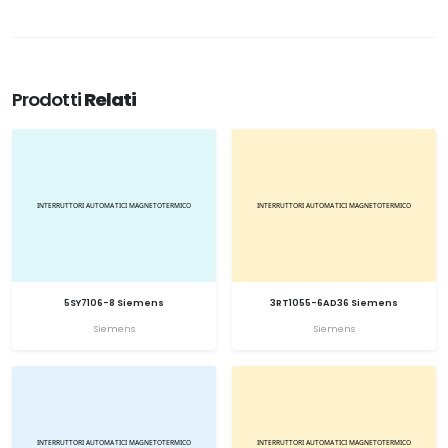
Prodotti
Relati
5SY7106-8 Siemens
3RT1055-6AD36 Siemens
Siemens
Siemens