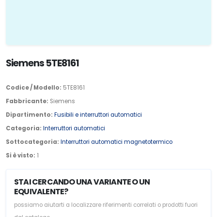
Siemens 5TE8161
Codice / Modello:
5TE8161
Fabbricante:
Siemens
Dipartimento:
Fusibili e interruttori automatici
Categoria:
Interruttori automatici
Sottocategoria:
Interruttori automatici magnetotermico
Si è visto:
1
STAI CERCANDO UNA VARIANTE O UN
EQUIVALENTE?
possiamo aiutarti a localizzare riferimenti correlati o prodotti fuori