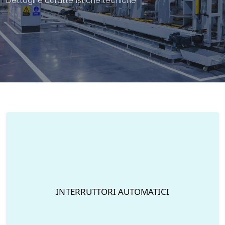
Dettagli e caratteristiche tecniche