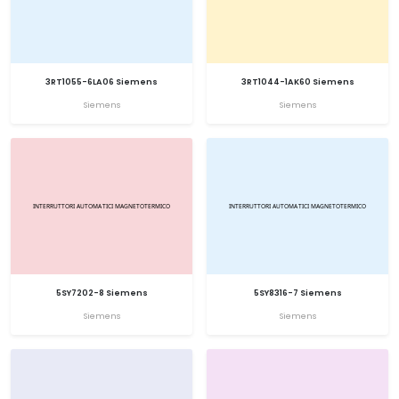
3RT1055-6LA06 Siemens
3RT1044-1AK60 Siemens
Siemens
Siemens
5SY7202-8 Siemens
5SY8316-7 Siemens
Siemens
Siemens