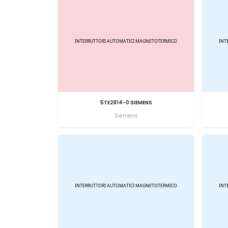
5TE2814-0 SIEMENS
Siemens