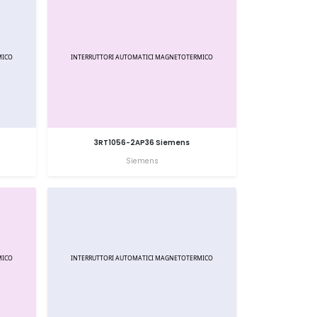
3RT1056-2AP36 Siemens
Siemens