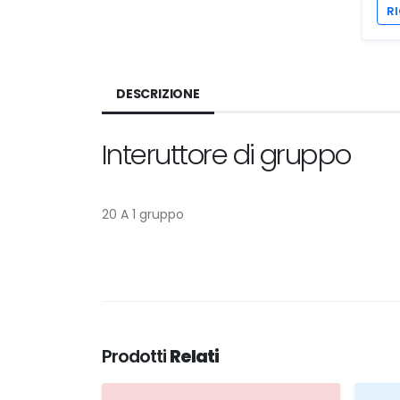
RI
DESCRIZIONE
Interuttore di gruppo
20 A 1 gruppo
Prodotti
Relati