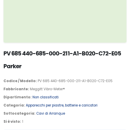
PV 685 440-685-000-211-A1-B020-C72-E05
Parker
Codice / Modello:
PV 685 440-685-000-211-A1-B020-C72-E05
Fabbricante:
Meggitt Vibro-Meter®
Dipartimento:
Non classificati
Categoria:
Apparecchi per piastre, batterie e caricatori
Sottocategoria:
Cavi di Arranque
Si è visto:
1