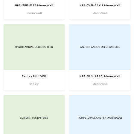
NPB-360-12TB Mean Well
NPB-240-24XLR Mean Well
Mean Well
Mean Well
Sealey 851-7492
NPB-360-24AD1 Mean Well
Sealey
Mean Well