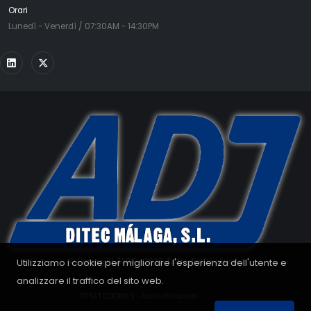
Orari
Lunedì - Venerdì / 07:30AM - 14:30PM
Utilizziamo i cookie per migliorare l'esperienza dell'utente e
© Copyright 2008 - 2026. Tutti i diritti riservati.
analizzare il traffico del sito web.
RESET COOKIES
|
Ausili di cucina