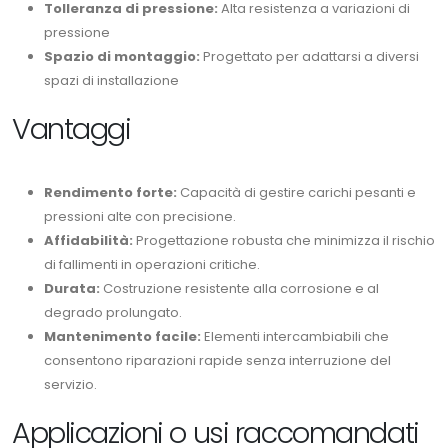
Tolleranza di pressione:
Alta resistenza a variazioni di
pressione
Spazio di montaggio:
Progettato per adattarsi a diversi
spazi di installazione
Vantaggi
Rendimento forte:
Capacità di gestire carichi pesanti e
pressioni alte con precisione.
Affidabilità:
Progettazione robusta che minimizza il rischio
di fallimenti in operazioni critiche.
Durata:
Costruzione resistente alla corrosione e al
degrado prolungato.
Mantenimento facile:
Elementi intercambiabili che
consentono riparazioni rapide senza interruzione del
servizio.
Applicazioni o usi raccomandati