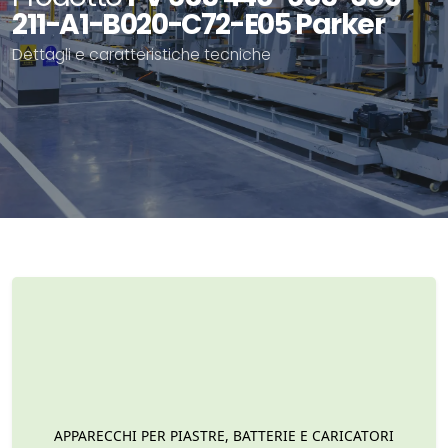
211-A1-B020-C72-E05 Parker
Dettagli e caratteristiche tecniche