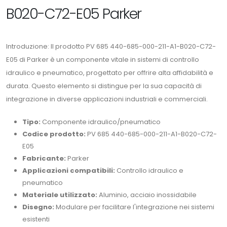
B020-C72-E05 Parker
Introduzione: Il prodotto PV 685 440-685-000-211-A1-B020-C72-
E05 di Parker è un componente vitale in sistemi di controllo
idraulico e pneumatico, progettato per offrire alta affidabilità e
durata. Questo elemento si distingue per la sua capacità di
integrazione in diverse applicazioni industriali e commerciali.
Tipo:
Componente idraulico/pneumatico
Codice prodotto:
PV 685 440-685-000-211-A1-B020-C72-
E05
Fabricante:
Parker
Applicazioni compatibili:
Controllo idraulico e
pneumatico
Materiale utilizzato:
Aluminio, acciaio inossidabile
Disegno:
Modulare per facilitare l'integrazione nei sistemi
esistenti