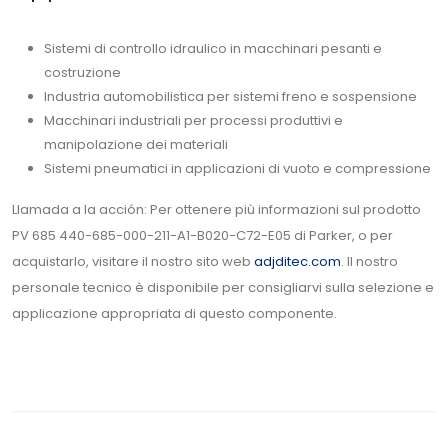
Sistemi di controllo idraulico in macchinari pesanti e
costruzione
Industria automobilistica per sistemi freno e sospensione
Macchinari industriali per processi produttivi e
manipolazione dei materiali
Sistemi pneumatici in applicazioni di vuoto e compressione
Llamada a la acción: Per ottenere più informazioni sul prodotto
PV 685 440-685-000-211-A1-B020-C72-E05 di Parker, o per
acquistarlo, visitare il nostro sito web
adjditec.com
. Il nostro
personale tecnico è disponibile per consigliarvi sulla selezione e
applicazione appropriata di questo componente.