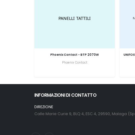
Phoenix Contact - BTP 2070W
UNIFOX
Phoenix Contact
INFORMAZIONI DI CONTATTO
DIREZIONE
Calle Marie Curie 9, BLQ 4, ESC 4, 29590, Malaga (S