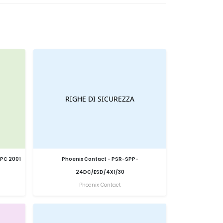
BPC 2001
Phoenix Contact - PSR-SPP-
24DC/ESD/4X1/30
Phoenix Contact