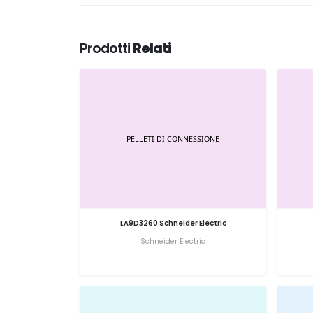
Prodotti
Relati
LA9D3260 Schneider Electric
Schneider Electric