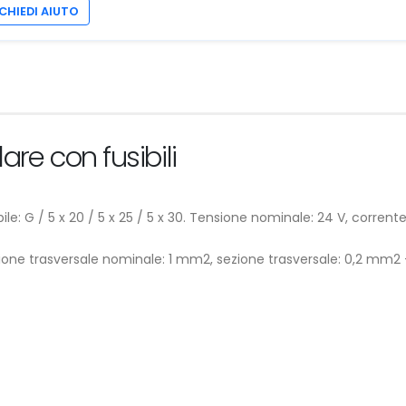
CHIEDI AIUTO
are con fusibili
sibile: G / 5 x 20 / 5 x 25 / 5 x 30. Tensione nominale: 24 V, corrent
ione trasversale nominale: 1 mm2, sezione trasversale: 0,2 mm2 