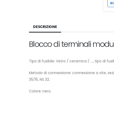
RI
DESCRIZIONE
Blocco di terminali modul
Tipo di fusibile: Vetro / ceramica / ..., tipo di fu
Metodo di connessione: connessione a vite, sez
35/15, NS 32.
Colore: nero.