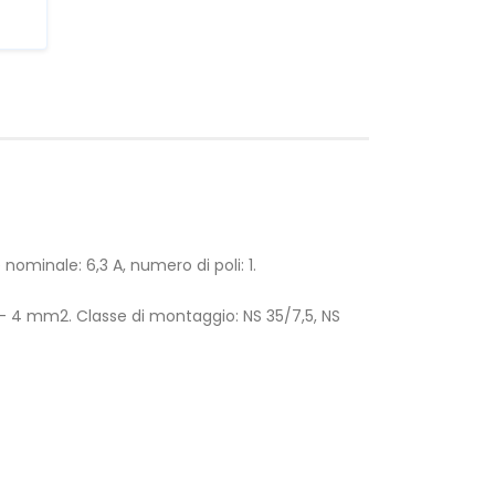
e nominale: 6,3 A, numero di poli: 1.
- 4 mm2. Classe di montaggio: NS 35/7,5, NS