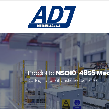
Prodotto
NSD10-48S5 Mea
Dettagli e caratteristiche tecniche