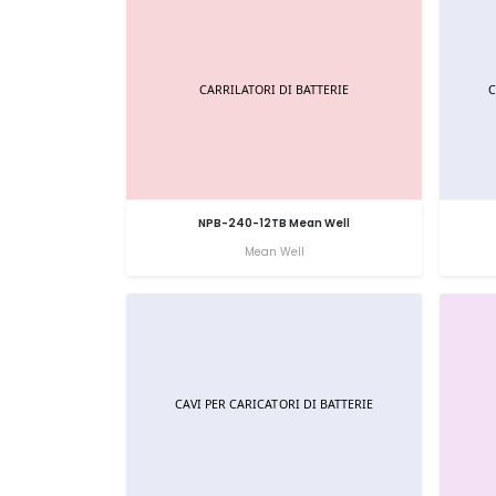
NPB-240-12TB Mean Well
Mean Well