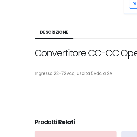
RI
DESCRIZIONE
Convertitore CC-CC Op
Ingresso 22-72Vcc; Uscita 5Vdc a 2A
Prodotti
Relati