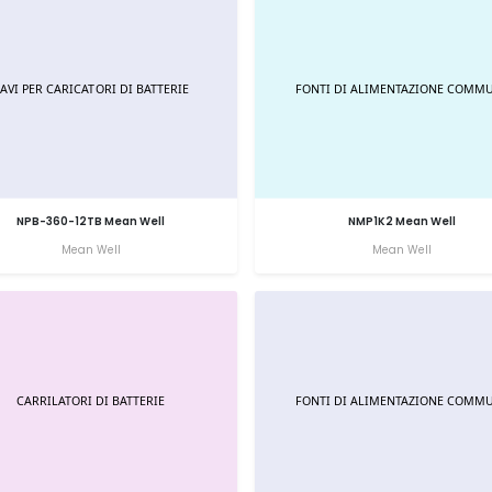
NPB-360-12TB Mean Well
NMP1K2 Mean Well
Mean Well
Mean Well