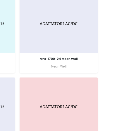
NPB-1700-24 Mean Well
Mean Well