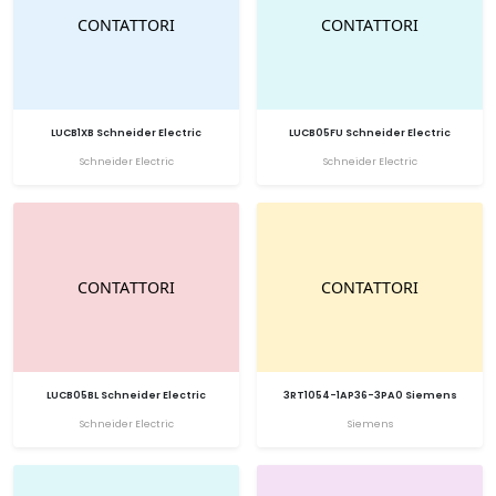
LUCB1XB Schneider Electric
LUCB05FU Schneider Electric
Schneider Electric
Schneider Electric
LUCB05BL Schneider Electric
3RT1054-1AP36-3PA0 Siemens
Schneider Electric
Siemens