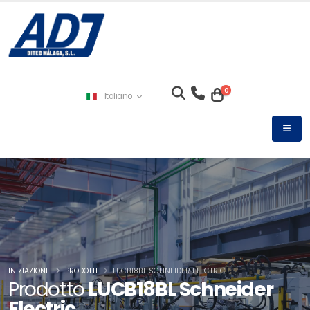
0
Italiano
INIZIAZIONE
PRODOTTI
LUCB18BL SCHNEIDER ELECTRIC
Prodotto
LUCB18BL Schneider
Electric