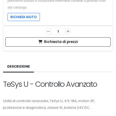
possiamo aiutarti a localizzare riferimenti correlati o prodotti fuori
dal catalogo.
RICHIEDI AIUTO
Richiesta di prezzi
DESCRIZIONE
TeSys U - Controllo Avanzato
Unità di controllo avanzata, TeSys U, 4.5-18A, motori 3P,
protezione e diagnostica, classe 10, bobina 24V DC.