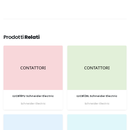
Prodotti
Relati
LUCB18FU Schneider Electric
LUCB12BL Schneider Electric
Schneider Electric
Schneider Electric