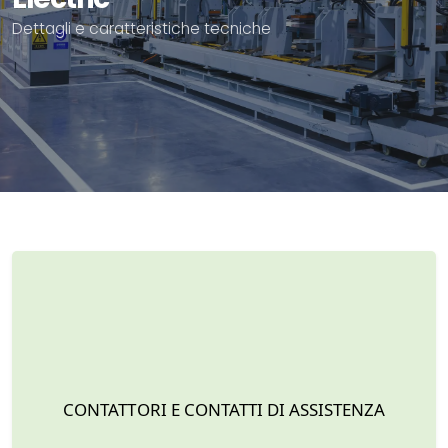
Dettagli e caratteristiche tecniche