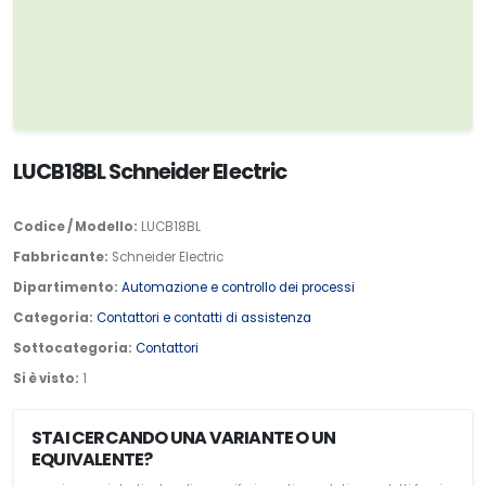
LUCB18BL Schneider Electric
Codice / Modello:
LUCB18BL
Fabbricante:
Schneider Electric
Dipartimento:
Automazione e controllo dei processi
Categoria:
Contattori e contatti di assistenza
Sottocategoria:
Contattori
Si è visto:
1
STAI CERCANDO UNA VARIANTE O UN
EQUIVALENTE?