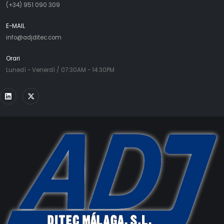
(+34) 951 090 309
E-MAIL
info@adjditec.com
Orari
Lunedì - Venerdì / 07:30AM - 14:30PM