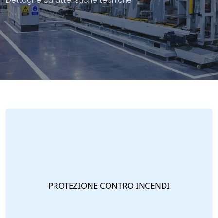
Dettagli e caratteristiche tecniche