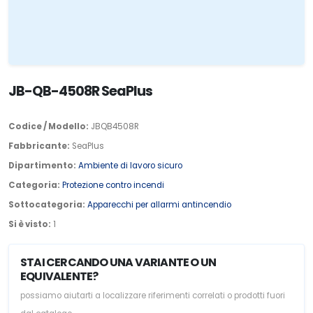
JB-QB-4508R SeaPlus
Codice / Modello:
JBQB4508R
Fabbricante:
SeaPlus
Dipartimento:
Ambiente di lavoro sicuro
Categoria:
Protezione contro incendi
Sottocategoria:
Apparecchi per allarmi antincendio
Si è visto:
1
STAI CERCANDO UNA VARIANTE O UN
EQUIVALENTE?
possiamo aiutarti a localizzare riferimenti correlati o prodotti fuori