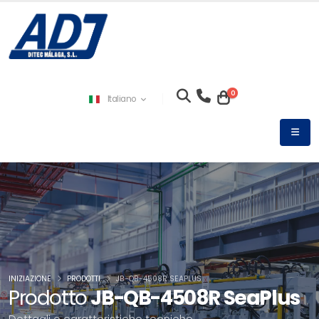
0
Italiano
INIZIAZIONE
PRODOTTI
JB-QB-4508R SEAPLUS
Prodotto
JB-QB-4508R SeaPlus