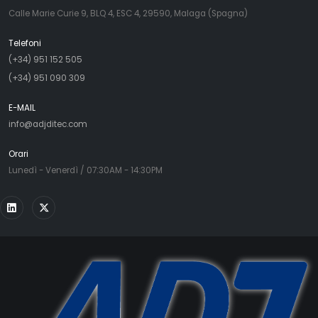
Calle Marie Curie 9, BLQ 4, ESC 4, 29590, Malaga (Spagna)
Telefoni
(+34) 951 152 505
(+34) 951 090 309
E-MAIL
info@adjditec.com
Orari
Lunedì - Venerdì / 07:30AM - 14:30PM