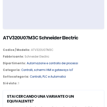
ATV320U07M3C Schneider Electric
Codice / Modello:
ATV320U07M3C
Fabbricante:
Schneider Electric
Dipartimento:
Automazione e controllo dei processi
Categoria:
Controlli, schermi HMI e gateways IoT
Sottocategoria:
Controlli, PLC e Automatici
Si è visto:
1
STAI CERCANDO UNA VARIANTE O UN
EQUIVALENTE?