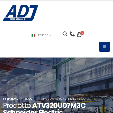
0
Italiano
INIZIAZIONE
PRODOTTI
ATV320U07M3C SCHNEIDER ELECTRIC
Prodotto
ATV320U07M3C
Schneider Electric