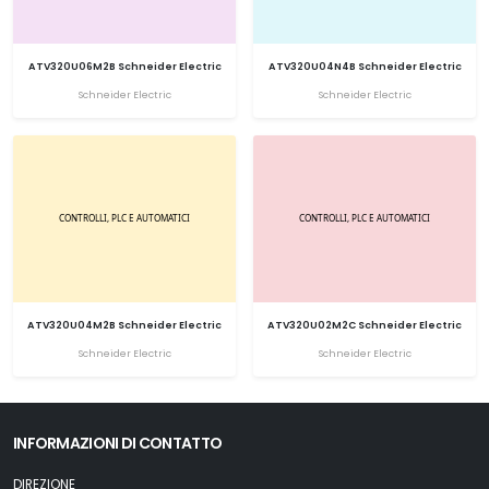
ATV320U06M2B Schneider Electric
ATV320U04N4B Schneider Electric
Schneider Electric
Schneider Electric
ATV320U04M2B Schneider Electric
ATV320U02M2C Schneider Electric
Schneider Electric
Schneider Electric
INFORMAZIONI DI CONTATTO
DIREZIONE