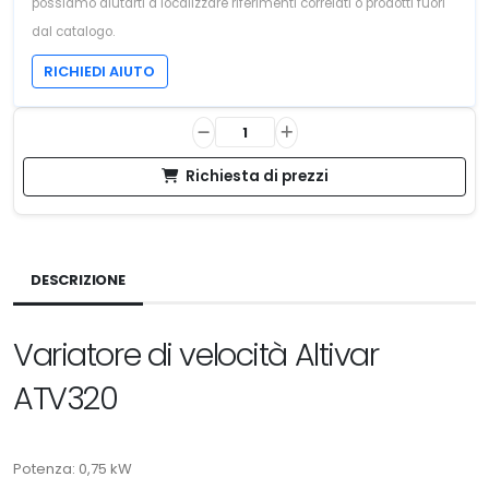
possiamo aiutarti a localizzare riferimenti correlati o prodotti fuori
dal catalogo.
RICHIEDI AIUTO
Richiesta di prezzi
DESCRIZIONE
Variatore di velocità Altivar
ATV320
Potenza: 0,75 kW