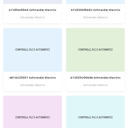
ATV31HU55N4 Schneider Electric
ATV320D15N4C Schneider Electric
Schneider Electric
Schneider Electric
XBTGC2330T Schneider Electric
ATV320U06N4B Schneider Electric
Schneider Electric
Schneider Electric