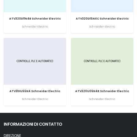
ATV320D11N4B Schneider Electric
ATV320D15N4C Schneider Electric
Schneider Electric
Schneider Electric
ATV31HU55N4 Schneider Electric
ATV320U06N4B Schneider Electric
Schneider Electric
Schneider Electric
INFORMAZIONI DI CONTATTO
DIREZIONE