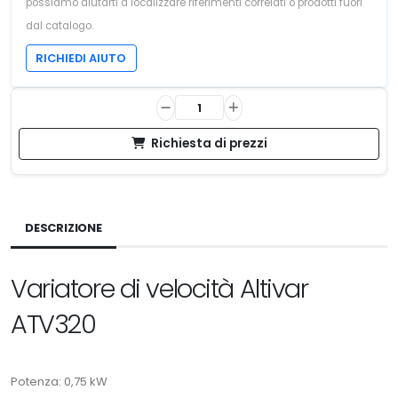
possiamo aiutarti a localizzare riferimenti correlati o prodotti fuori
dal catalogo.
RICHIEDI AIUTO
Richiesta di prezzi
DESCRIZIONE
Variatore di velocità Altivar
ATV320
Potenza: 0,75 kW