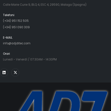
Calle Marie Curie 9, BLQ 4, ESC 4, 29590, Malaga (Spagna)
Telefoni
(+34) 951 152 505
(+34) 951 090 309
E-MAIL
info@adjditec.com
Orari
Lunedì - Venerdì / 07:30AM - 14:30PM