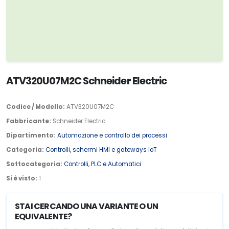
ATV320U07M2C Schneider Electric
Codice / Modello:
ATV320U07M2C
Fabbricante:
Schneider Electric
Dipartimento:
Automazione e controllo dei processi
Categoria:
Controlli, schermi HMI e gateways IoT
Sottocategoria:
Controlli, PLC e Automatici
Si è visto:
1
STAI CERCANDO UNA VARIANTE O UN
EQUIVALENTE?