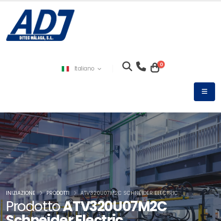
0
Italiano
INIZIAZIONE
PRODOTTI
ATV320U07M2C SCHNEIDER ELECTRIC
Prodotto
ATV320U07M2C
Schneider Electric