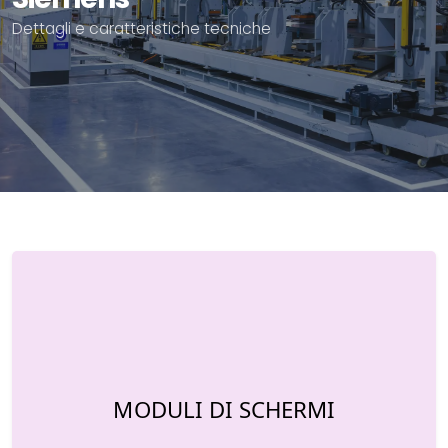
Dettagli e caratteristiche tecniche