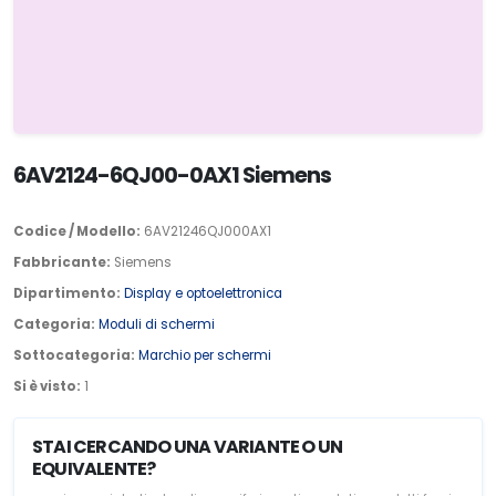
6AV2124-6QJ00-0AX1 Siemens
Codice / Modello:
6AV21246QJ000AX1
Fabbricante:
Siemens
Dipartimento:
Display e optoelettronica
Categoria:
Moduli di schermi
Sottocategoria:
Marchio per schermi
Si è visto:
1
STAI CERCANDO UNA VARIANTE O UN
EQUIVALENTE?