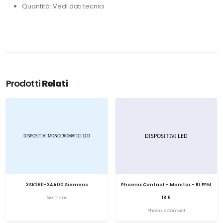
Quantità: Vedi dati tecnici
Prodotti
Relati
3SK2611-3AA00 Siemens
Phoenix Contact - Monitor - BL FPM
Siemens
18.5
Phoenix Contact