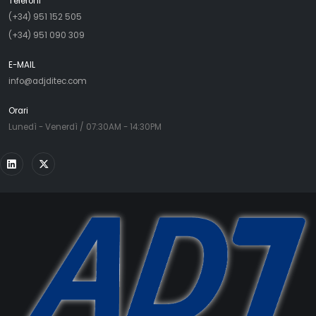
Telefoni
(+34) 951 152 505
(+34) 951 090 309
E-MAIL
info@adjditec.com
Orari
Lunedì - Venerdì / 07:30AM - 14:30PM