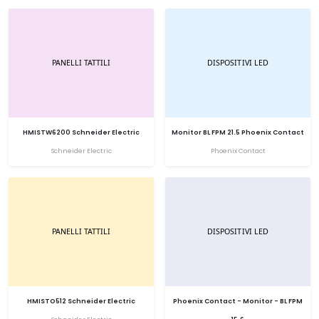
HMISTW6200 Schneider Electric
Monitor BL FPM 21.5 Phoenix Contact
Schneider Electric
Phoenix Contact
HMISTO512 Schneider Electric
Phoenix Contact - Monitor - BL FPM