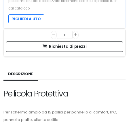
possiamo aiutarti a localizzare riferimenti correlati o prodotti fuori
dal catalogo.
RICHIEDI AIUTO
Richiesta di prezzi
DESCRIZIONE
Pellicola Protettiva
Per schermo ampio da 15 pollici per pannello di comfort, IPC,
pannello piatto, cliente sottile.