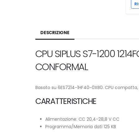
RI
DESCRIZIONE
CPU SIPLUS S7-1200 121
CONFORMAL
Basato su 6ES7214-1HF40-0XB0. CPU compatta, CC
CARATTERISTICHE
Alimentazione: CC 20,4-28,8 V CC
Programma/Memoria dati 125 KB