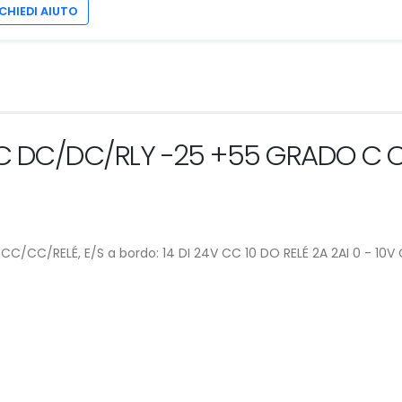
CHIEDI AIUTO
4FC DC/DC/RLY -25 +55 GRADO C
/CC/RELÉ, E/S a bordo: 14 DI 24V CC 10 DO RELÉ 2A 2AI 0 - 10V 