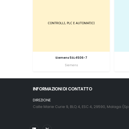
Siemens 5SL4506-7
Siemens
INFORMAZIONI DI CONTATTO
DIREZIONE
Calle Marie Curie 9, BLQ 4, ESC 4, 29590, Malaga (S