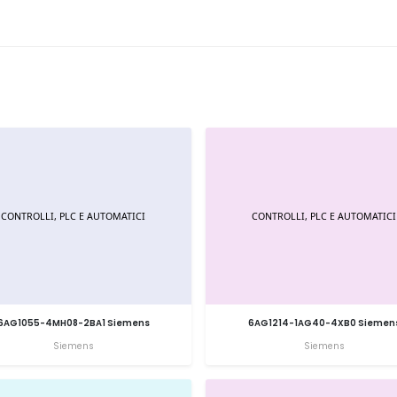
6AG1055-4MH08-2BA1 Siemens
6AG1214-1AG40-4XB0 Siemen
Siemens
Siemens