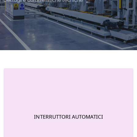
Dettagli e caratteristiche tecniche