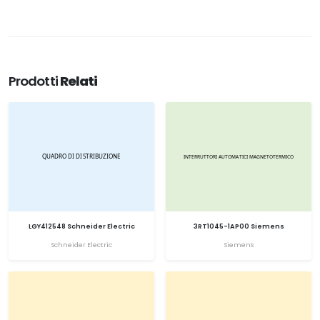
Prodotti
Relati
LGY412548 Schneider Electric
3RT1045-1AP00 Siemens
Schneider Electric
Siemens