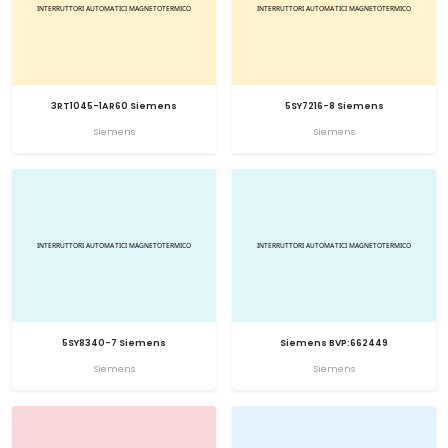
3RT1045-1AR60 Siemens
5SY7216-8 Siemens
Siemens
Siemens
5SY8340-7 Siemens
Siemens BVP:662449
Siemens
Siemens