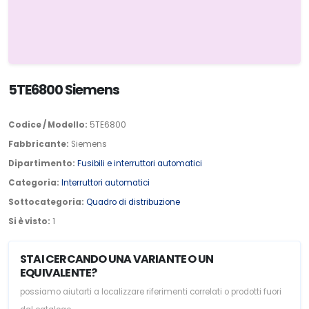
5TE6800 Siemens
Codice / Modello:
5TE6800
Fabbricante:
Siemens
Dipartimento:
Fusibili e interruttori automatici
Categoria:
Interruttori automatici
Sottocategoria:
Quadro di distribuzione
Si è visto:
1
STAI CERCANDO UNA VARIANTE O UN
EQUIVALENTE?
possiamo aiutarti a localizzare riferimenti correlati o prodotti fuori