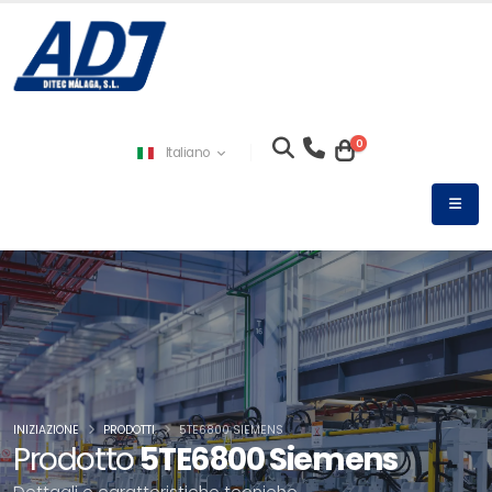
0
Italiano
INIZIAZIONE
PRODOTTI
5TE6800 SIEMENS
Prodotto
5TE6800 Siemens