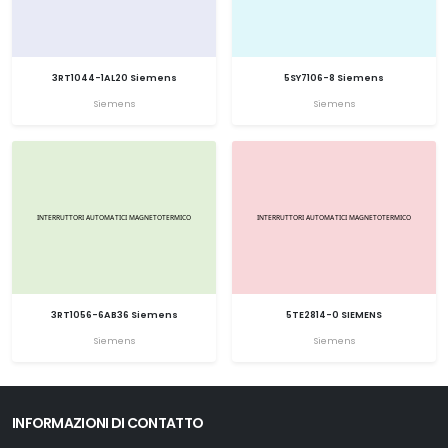
3RT1044-1AL20 Siemens
5SY7106-8 Siemens
Siemens
Siemens
3RT1056-6AB36 Siemens
5TE2814-0 SIEMENS
Siemens
Siemens
INFORMAZIONI DI CONTATTO