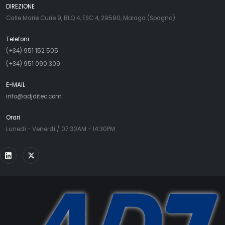
DIREZIONE
Calle Marie Curie 9, BLQ 4, ESC 4, 29590, Malaga (Spagna)
Telefoni
(+34) 951 152 505
(+34) 951 090 309
E-MAIL
info@adjditec.com
Orari
Lunedì - Venerdì / 07:30AM - 14:30PM