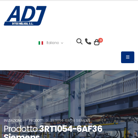
0
Italiano
INIZIAZIONE
PRODOTTI
3RT1054-6AF36 SIEMENS
Prodotto
3RT1054-6AF36
Siemens