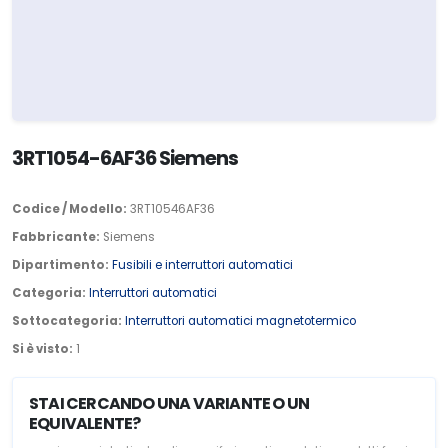
3RT1054-6AF36 Siemens
Codice / Modello:
3RT10546AF36
Fabbricante:
Siemens
Dipartimento:
Fusibili e interruttori automatici
Categoria:
Interruttori automatici
Sottocategoria:
Interruttori automatici magnetotermico
Si è visto:
1
STAI CERCANDO UNA VARIANTE O UN
EQUIVALENTE?