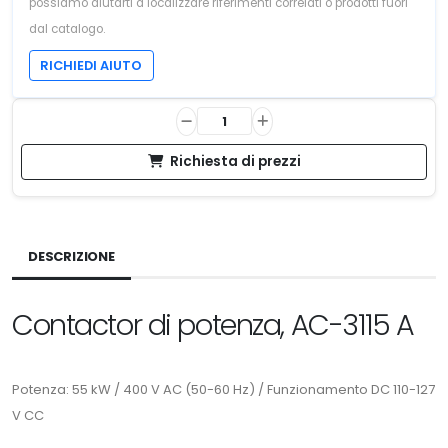
possiamo aiutarti a localizzare riferimenti correlati o prodotti fuori
dal catalogo.
RICHIEDI AIUTO
Richiesta di prezzi
DESCRIZIONE
Contactor di potenza, AC-3115 A
Potenza: 55 kW / 400 V AC (50-60 Hz) / Funzionamento DC 110-127
V CC