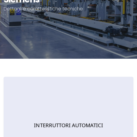
Dettagli e caratteristiche tecniche