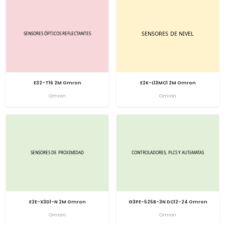
E32-T16 2M Omron
E2K-L13MC1 2M Omron
Omron
Omron
E2E-X3D1-N 2M Omron
G3PE-525B-3N DC12-24 Omron
Omron
Omron