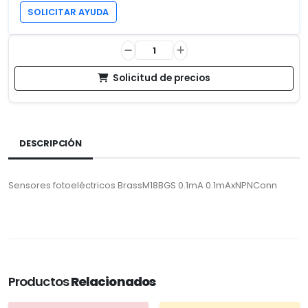
SOLICITAR AYUDA
Solicitud de precios
DESCRIPCIÓN
Sensores fotoeléctricos BrassM18BGS 0.1mA 0.1mAxNPNConn
Productos
Relacionados