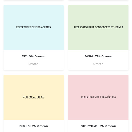
E32-G14 Omron
DCN4-TB4 Omron
Omron
Omron
E3C-LD11 2M Omron
E32-ET15YR-1 2M Omron