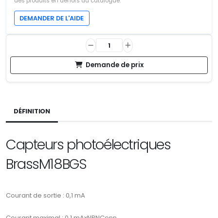
des produits en dehors du catalogue.
DEMANDER DE L'AIDE
Demande de prix
DÉFINITION
Capteurs photoélectriques
BrassM18BGS
Courant de sortie : 0,1 mA
Courant maximal : 0,1 mAxNPNConn