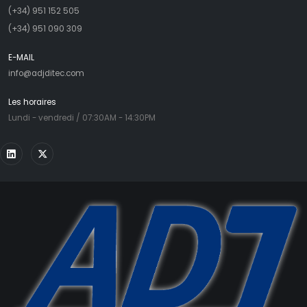
(+34) 951 152 505
(+34) 951 090 309
E-MAIL
info@adjditec.com
Les horaires
Lundi - vendredi / 07:30AM - 14:30PM