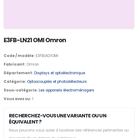
E3FB-LN21 OMI Omron
Code / modèle:
E3FBLN21OMI
Fabricant:
Omron
Département:
Displays et optoélectronique
Catégorie:
Optoacouplés et photodétecteurs
Sous-catégorie:
Les appareils électroménagers
Vous avez vu:
1
RECHERCHEZ-VOUS UNE VARIANTE OU UN
ÉQUIVALENT ?
Nous pouvons vous aider à localiser des références pertinentes ou