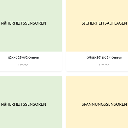
E2K-C25MF2 Omron
G9SE-201 DC24 Omron
Omron
Omron