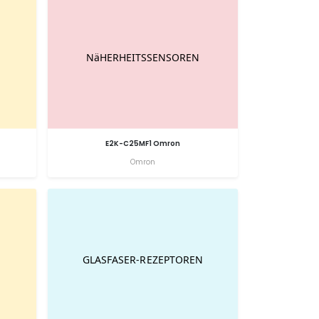
E2K-C25MF1 Omron
Omron