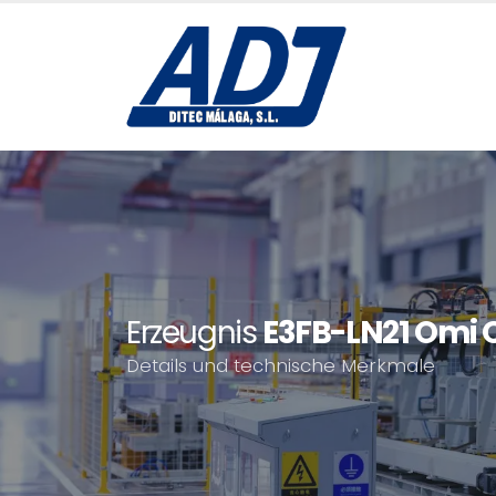
Erzeugnis
E3FB-LN21 Omi
Details und technische Merkmale