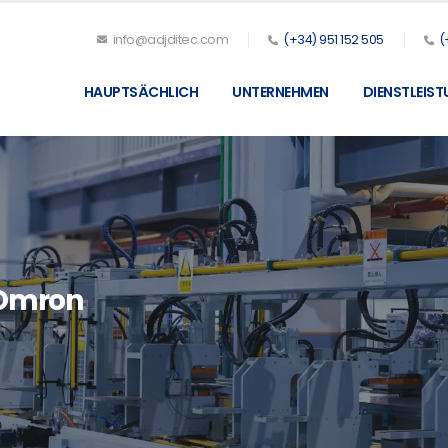
info@adjditec.com
(+34) 951 152 505
(
HAUPTSÄCHLICH
UNTERNEHMEN
DIENSTLEIS
 Omron