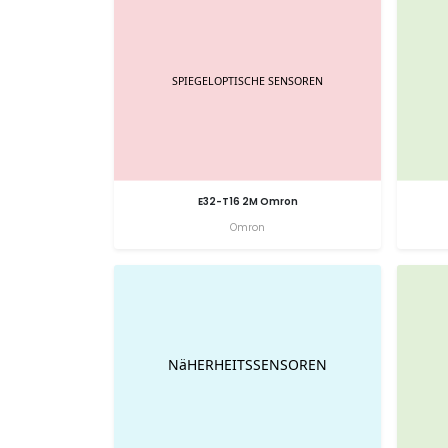
E32-T16 2M Omron
Omron