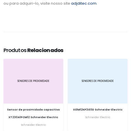
ou para adquiri-lo, visite nosso site
adjditec.com
.
Produtos
Relacionados
Sensor de proximidade capacitivo
XS1M12KP340D Schneider Electric
XT230A1PCM12 Schneider Electric
Schneider Electric
Schneider Electric