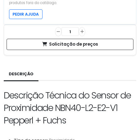
produtos fora do catálogo.
PEDIR AJUDA
Solicitação de preços
DESCRIÇÃO
Descrição Técnica do Sensor de
Proximidade NBN40-L2-E2-V1
Pepperl + Fuchs