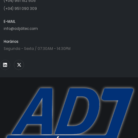
(+34) 951 152 505
(+34) 951 090 309
E-MAIL
info@adjditec.com
Horários
Segunda - Sexta / 07:30AM - 14:30PM