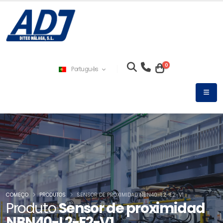
0
Português
COMEÇO
PRODUTOS
SENSOR DE PROXIMIDAD NBN40-L2-E2-V1
Produto
Sensor de proximidad
NBN40-L2-E2-V1