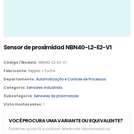
Sensor de proximidad NBN40-L2-E2-V1
Código / Modelo:
NBN40-L2-E2-V1
Fabricante:
Pepperl + Fuchs
Departamento:
Automatização e Controle de Processos
Categoria:
Sensores industriais
Subcategoria:
Sensores de proximidade
Visto muitas vezes:
1
VOCÊ PROCURA UMA VARIANTE OU EQUIVALENTE?
Podemos ajudá-lo a localizar referências relacionadas ou