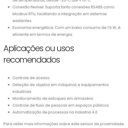
de temperaturas, desde -20°C até +70°C.
Conexão flexível: Suporta tanto conexões RS485 como
Modbus RTU, facilitando a integração em sistemas
existentes.
Economia energética: Com um baixo consumo de 1.5 W, é
eficiente em termos de energia.
Aplicações ou usos
recomendados
Controle de acesso
Deteção de objetos em máquinas e equipamentos
industriais
Monitoramento de estoques em armazéns
Controle de fluxo de pessoas em espaços públicos
Automatização de processos na Indústria 4.0
Para obter mais informações sobre este sensor de proximidade