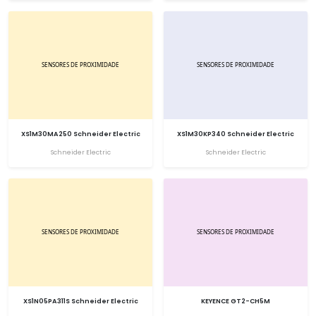
XS1M30MA250 Schneider Electric
XS1M30KP340 Schneider Electric
Schneider Electric
Schneider Electric
XS1N05PA311S Schneider Electric
KEYENCE GT2-CH5M