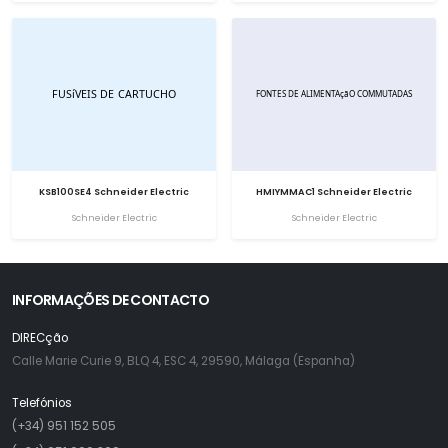
KSB100SE4 Schneider Electric
HMIYMMAC1 Schneider Electric
Schneider Electric
Schneider Electric
INFORMAÇÕES DE CONTACTO
DIRECção
Calle Marie Curie 9, BLQ 4, ESC 4, 29590, Málaga (Espanha)
Telefónios
(+34) 951 152 505