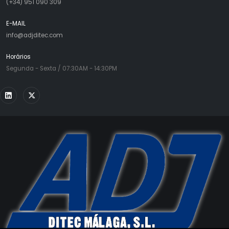
(+34) 951 090 309
E-MAIL
info@adjditec.com
Horários
Segunda - Sexta / 07:30AM - 14:30PM