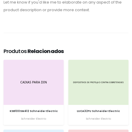
Let me know if you'd like me to elaborate on any aspect of the
product description or provide more context.
Produtos
Relacionados
KSB100SM412 Schneider Electric
LUCA32FU Schneider Electric
Schneider Electric
Schneider Electric