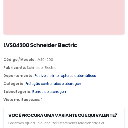
LVS04200 Schneider Electric
Código / Modelo:
LVS04200
Fabricante:
Schneider Electric
Departamento:
Fusíveis e interruptores automáticos
Categoria:
Proteção contra raios e aterragem
Subcategoria:
Barras de aterragem
Visto muitas vezes:
1
VOCÊ PROCURA UMA VARIANTE OU EQUIVALENTE?
Podemos ajudá-lo a localizar referências relacionadas ou