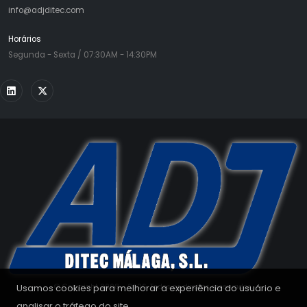
info@adjditec.com
Horários
Segunda - Sexta / 07:30AM - 14:30PM
Usamos cookies para melhorar a experiência do usuário e
© Copyright 2008 - 2026. Todos os direitos reservados.
analisar o tráfego do site.