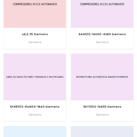
LAL2.25 Siemens
6AG1212-1AE40-4XB0 Siemens
Siemens
Siemens
6FX8002-8QN04-1BA0 Siemens
3RT1054-1AB36 Siemens
Siemens
Siemens