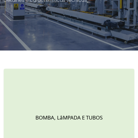
Detalhes e características técnicas