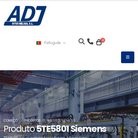
0
Português
COMEÇO
PRODUTOS
5TE5801 SIEMENS
Produto
5TE5801 Siemens