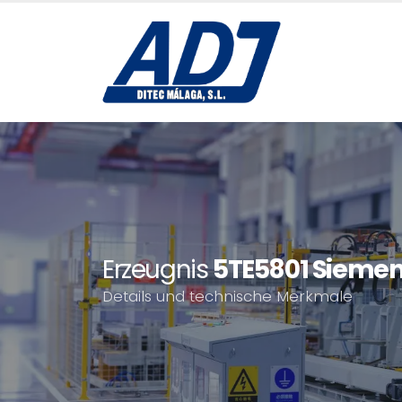
Erzeugnis
5TE5801 Sieme
Details und technische Merkmale