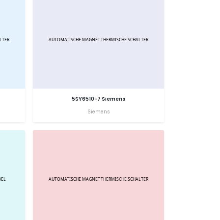
5SY6510-7 Siemens
Siemens