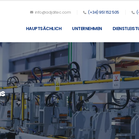
info@adjditec.com
(+34) 951 152 505
(
HAUPTSÄCHLICH
UNTERNEHMEN
DIENSTLEIS
ns