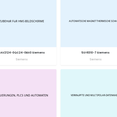
6AV2124-0QC24-0BX0 Siemens
5SY8310-7 Siemens
Siemens
Siemens