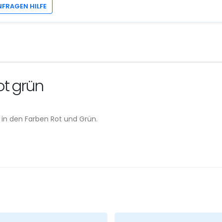
NFRAGEN HILFE
ot grün
 in den Farben Rot und Grün.