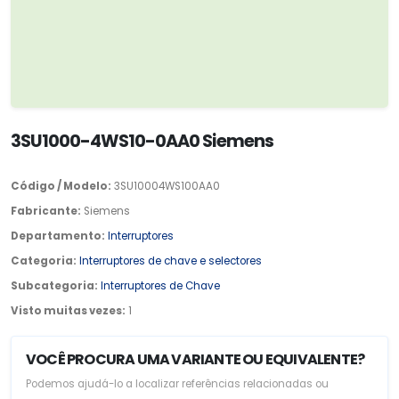
3SU1000-4WS10-0AA0 Siemens
Código / Modelo:
3SU10004WS100AA0
Fabricante:
Siemens
Departamento:
Interruptores
Categoria:
Interruptores de chave e selectores
Subcategoria:
Interruptores de Chave
Visto muitas vezes:
1
VOCÊ PROCURA UMA VARIANTE OU EQUIVALENTE?
Podemos ajudá-lo a localizar referências relacionadas ou