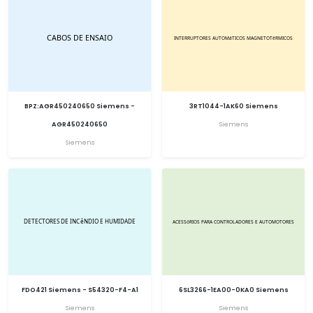
BPZ:AGR450240650 Siemens -
3RT1044-1AK60 Siemens
AGR450240650
Siemens
Siemens
FDO421 Siemens - S54320-F4-A1
6SL3266-1EA00-0KA0 Siemens
Siemens
Siemens