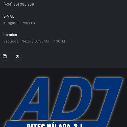
(+34) 951 090 309
E-MAIL
info@adjditec.com
Horários
Segunda - Sexta / 07:30AM - 14:30PM