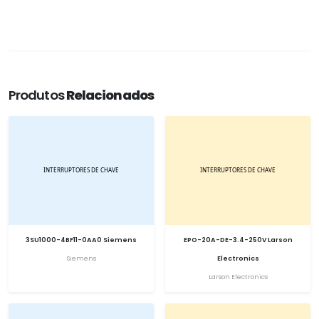
Produtos
Relacionados
3SU1000-4BF11-0AA0 Siemens
EPO-20A-DE-3.4-250V Larson
Siemens
Electronics
Larson Electronics