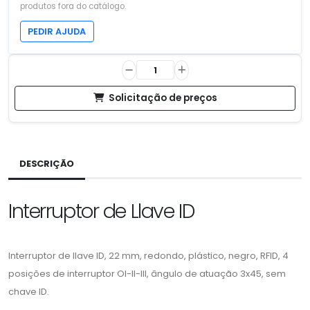
produtos fora do catálogo.
PEDIR AJUDA
Solicitação de preços
DESCRIÇÃO
Interruptor de Llave ID
Interruptor de llave ID, 22 mm, redondo, plástico, negro, RFID, 4
posições de interruptor OI-II-III, ângulo de atuação 3x45, sem
chave ID.