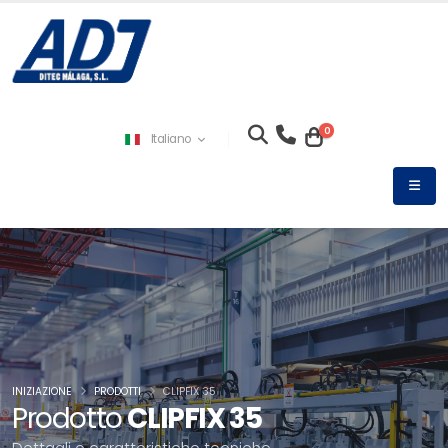
0
Italiano
INIZIAZIONE
PRODOTTI
CLIPFIX 35
Prodotto
CLIPFIX 35