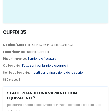
CLIPFIX 35
Codice / Modello:
CLIPFIX 35 PHOENIX CONTACT
Fabbricante:
Phoenix Contact
Dipartimento:
Tornieria e fissature
Categoria:
Fattazioni per lamiere e pannelli
Sottocategoria:
Inserti per la riparazione delle scorie
Si è visto:
1
STAI CERCANDO UNA VARIANTE O UN
EQUIVALENTE?
possiamo aiutarti a localizzare riferimenti correlati o prodotti fuori