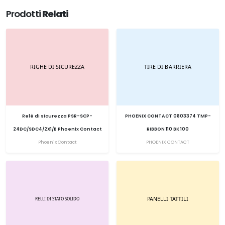
Prodotti
Relati
Relè di sicurezza PSR-SCP-
PHOENIX CONTACT 0803374 TMP-
24DC/SDC4/2X1/B Phoenix Contact
RIBBON 110 BK 100
Phoenix Contact
PHOENIX CONTACT