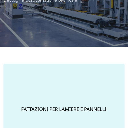
Dettagli e caratteristiche tecniche