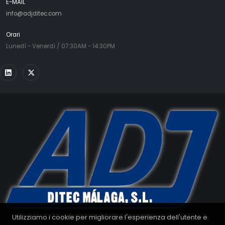
E-MAIL
info@adjditec.com
Orari
Lunedì - Venerdì / 07:30AM - 14:30PM
Utilizziamo i cookie per migliorare l'esperienza dell'utente e
© Copyright 2008 - 2026. Tutti i diritti riservati.