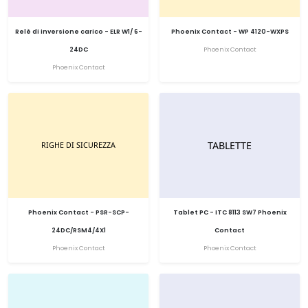
Relè di inversione carico - ELR W1/ 6-
Phoenix Contact - WP 4120-WXPS
24DC
Phoenix Contact
Phoenix Contact
Phoenix Contact - PSR-SCP-
Tablet PC - ITC 8113 SW7 Phoenix
24DC/RSM4/4X1
Contact
Phoenix Contact
Phoenix Contact