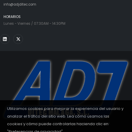
info@adjditec.com
HORARIOS
Lunes - Viernes / 07:30AM - 14:30PM
Utilizamos cookies para mejorar la experiencia del usuario y
analizar el tráfico del sitio web. Lea cómo usamos las
cookies y cómo puede controlarlas haciendo clic en
© Copyright 2008 - 2026. Todos los derechos reservados.
"Preferencias de privacidad".