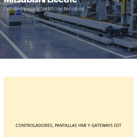
Detalles y características técnicas