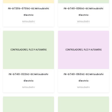
FR-D720S-070SC-EC Mitsubishi
FR-D740-036SC-EC Mitsubishi
Electric
Electric
Mitsubishi
Mitsubishi
FR-D740-022SC-EC Mitsubishi
FR-D740-050SC-EC Mitsubishi
Electric
Electric
Mitsubishi
Mitsubishi