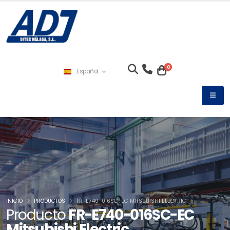
0
Español
INICIO
PRODUCTOS
FR-E740-016SC-EC MITSUBISHI ELECTRIC
Producto
FR-E740-016SC-EC
Mitsubishi Electric