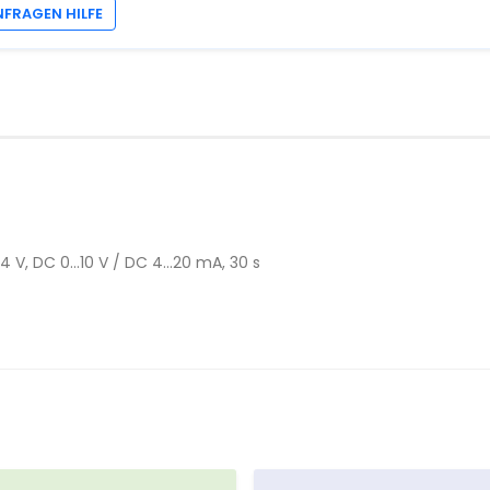
NFRAGEN HILFE
 V, DC 0...10 V / DC 4...20 mA, 30 s