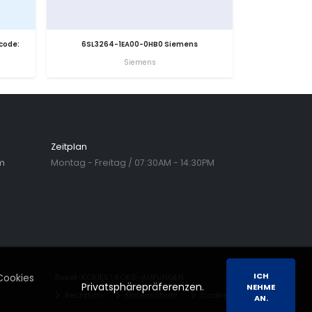
code:
6SL3264-1EA00-0HB0 Siemens
Siemens
Zeitplan
m
Montag - Freitag / 07:30AM - 14:30PM
ICH
Cookies
Reset-KOKIES
|
KOKIE-AUFUNGEN
Privatsphärepräferenzen.
NEHME
Rechtlich
Datenschutz
Cookies
AN.