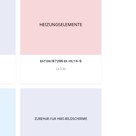
EATON 167295 EX-FILT4-5
EATON