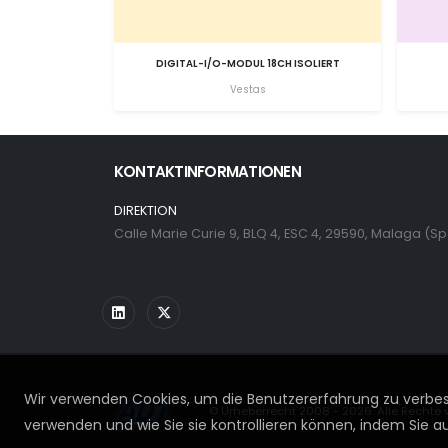
DIGITAL-I/O-MODUL 18CH ISOLIERT
Vestas
KONTAKTINFORMATIONEN
DIREKTION
Calle Marie Curie 9, BLQ 4, ESC 4, 29590, Malaga (S
Wir verwenden Cookies, um die Benutzererfahrung zu verbess
© Urheberrecht 2008 - 2026. Alle Rechte 
verwenden und wie Sie sie kontrollieren können, indem Sie auf