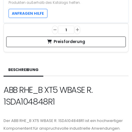
Produkten außerhalb des Katalogs helfen.
ANFRAGEN HILFE
Preisforderung
BESCHREIBUNG
ABB RHE_B XT5 WBASE R.
1SDA104848R1
Der ABB RHE_B XT5 WBASE R. 1SDA104848R1 ist ein hochwertiger
Komponentent für anspruchsvolle industrielle Anwendungen.