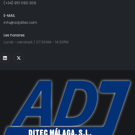
(+34) 951 090 309
E-MAIL
info@adjditec.com
Les horaires
Lundi - vendredi / 07:30AM - 14:30PM