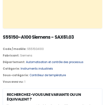
S55150-A100 Siemens - SAX61.03
Code / modèle:
S55150A100
Fabricant:
Siemens
Département:
Automatisation et contrôle des processus
Catégorie:
Instruments industriels
Sous-catégorie:
Contrôleur de température
Vous avez vu:
1
RECHERCHEZ-VOUS UNE VARIANTE OU UN
ÉQUIVALENT ?