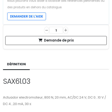
Nous pouvons vous aider à localiser des références pertinentes ou
des produits en dehors du catalogue.
DEMANDER DE L'AIDE
Demande de prix
DÉFINITION
SAX61.03
Actuador electromoteur, 800 N, 20 mm, AC/DC 24 V, DC 0...10 V /
DC 4...20 mA, 30 s