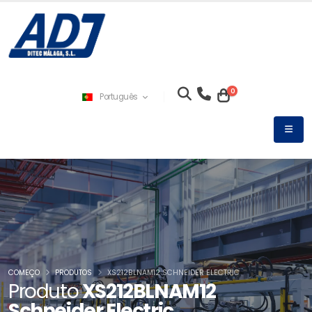
0
Português
COMEÇO
PRODUTOS
XS212BLNAM12 SCHNEIDER ELECTRIC
Produto
XS212BLNAM12
Schneider Electric