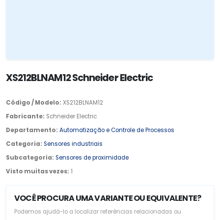
XS212BLNAM12 Schneider Electric
Código / Modelo:
XS212BLNAM12
Fabricante:
Schneider Electric
Departamento:
Automatização e Controle de Processos
Categoria:
Sensores industriais
Subcategoria:
Sensores de proximidade
Visto muitas vezes:
1
VOCÊ PROCURA UMA VARIANTE OU EQUIVALENTE?
Podemos ajudá-lo a localizar referências relacionadas ou