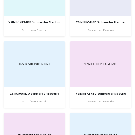
XS1M30KP340D Schneider Electric
XS1N18PC410D Schneider Electric
Schneider Electric
Schneider Electric
XS1M30AB120 Schneider Electric
XS1N18PA349D Schneider Electric
Schneider Electric
Schneider Electric