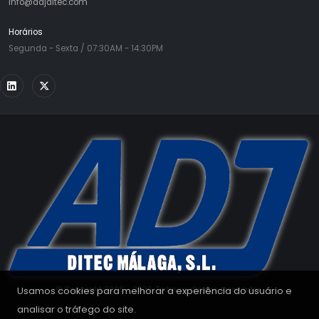
info@adjditec.com
Horários
Segunda - Sexta / 07:30AM - 14:30PM
Usamos cookies para melhorar a experiência do usuário e
© Copyright 2008 - 2026. Todos os direitos reservados.
analisar o tráfego do site.