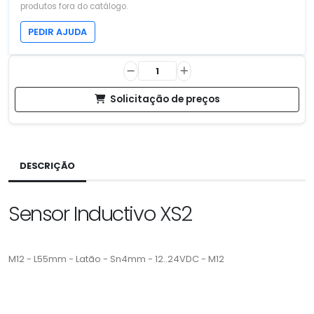
produtos fora do catálogo.
PEDIR AJUDA
Solicitação de preços
DESCRIÇÃO
Sensor Inductivo XS2
M12 - L55mm - Latão - Sn4mm - 12..24VDC - M12