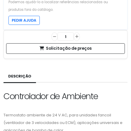
Podemos ajudá-lo a localizar referências relacionadas ou
produtos fora do catálogo.
PEDIR AJUDA
Solicitação de preços
DESCRIÇÃO
Controlador de Ambiente
Termostato ambiente de 24 V AC, para unidades fancoil
(ventilador de 3 velocidades ou ECM), aplicações universais e
aplicações de bomba de calor.