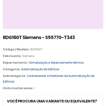
RDG160T Siemens - S55770-T343
Código / Modelo:
RDG160T
Fabricante:
Siemens
Departamento:
Climatização e Gerenciamento térmico
Categoria:
Automatização de Edifícios
Subcategoria:
Controladores e Interfaces de Automatização de
Edifícios
Visto muitas vezes:
1
VOCÊ PROCURA UMA VARIANTE OU EQUIVALENTE?