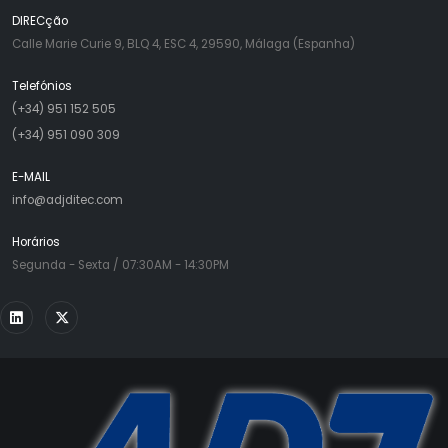
DIRECção
Calle Marie Curie 9, BLQ 4, ESC 4, 29590, Málaga (Espanha)
Telefónios
(+34) 951 152 505
(+34) 951 090 309
E-MAIL
info@adjditec.com
Horários
Segunda - Sexta / 07:30AM - 14:30PM