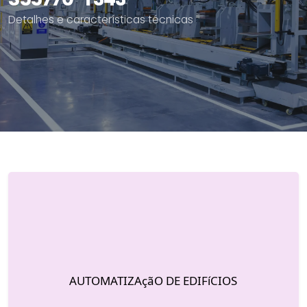
Detalhes e características técnicas