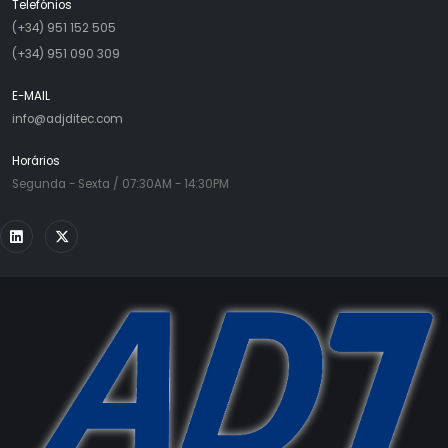
Telefónios
(+34) 951 152 505
(+34) 951 090 309
E-MAIL
info@adjditec.com
Horários
Segunda - Sexta / 07:30AM - 14:30PM