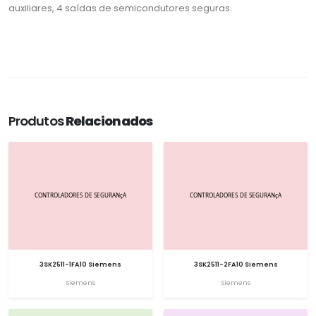
auxiliares, 4 saídas de semicondutores seguras.
Produtos
Relacionados
3SK2511-1FA10 Siemens
3SK2511-2FA10 Siemens
Siemens
Siemens