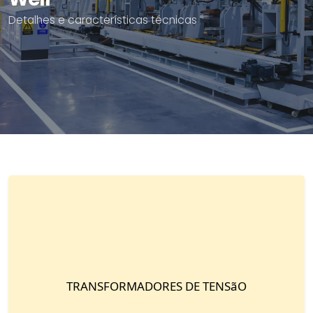
Detalhes e características técnicas