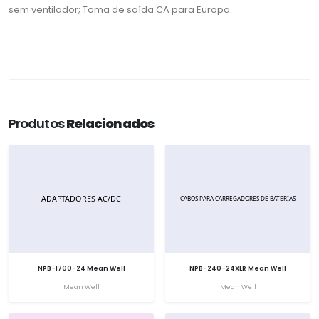
sem ventilador; Toma de saída CA para Europa.
Produtos
Relacionados
NPB-1700-24 Mean Well
NPB-240-24XLR Mean Well
Mean Well
Mean Well