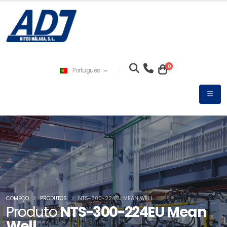
0
Português
COMEÇO
PRODUTOS
NTS-300-224EU MEAN WELL
Produto
NTS-300-224EU Mean
Well