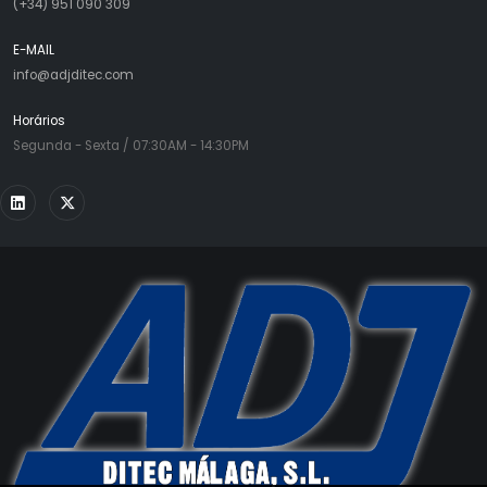
(+34) 951 090 309
E-MAIL
info@adjditec.com
Horários
Segunda - Sexta / 07:30AM - 14:30PM