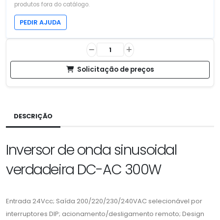
produtos fora do catálogo.
PEDIR AJUDA
Solicitação de preços
DESCRIÇÃO
Inversor de onda sinusoidal
verdadeira DC-AC 300W
Entrada 24Vcc; Saída 200/220/230/240VAC selecionável por
interruptores DIP; acionamento/desligamento remoto; Design