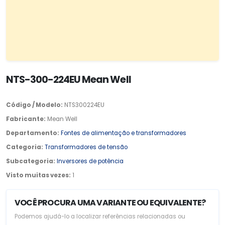
NTS-300-224EU Mean Well
Código / Modelo:
NTS300224EU
Fabricante:
Mean Well
Departamento:
Fontes de alimentação e transformadores
Categoria:
Transformadores de tensão
Subcategoria:
Inversores de potência
Visto muitas vezes:
1
VOCÊ PROCURA UMA VARIANTE OU EQUIVALENTE?
Podemos ajudá-lo a localizar referências relacionadas ou