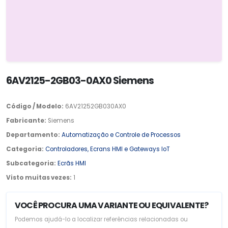
6AV2125-2GB03-0AX0 Siemens
Código / Modelo:
6AV21252GB030AX0
Fabricante:
Siemens
Departamento:
Automatização e Controle de Processos
Categoria:
Controladores, Ecrans HMI e Gateways IoT
Subcategoria:
Ecrãs HMI
Visto muitas vezes:
1
VOCÊ PROCURA UMA VARIANTE OU EQUIVALENTE?
Podemos ajudá-lo a localizar referências relacionadas ou