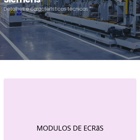
Detalhes e características técnicas