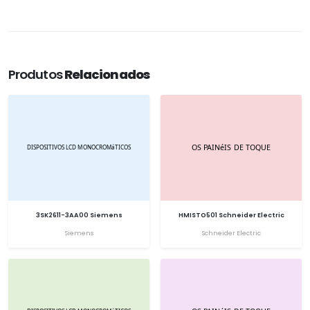
Produtos
Relacionados
3SK2611-3AA00 Siemens
HMISTO501 Schneider Electric
Siemens
Schneider Electric