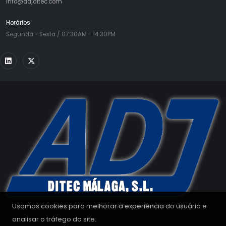
info@adjditec.com
Horários
Segunda - Sexta / 07:30AM - 14:30PM
Usamos cookies para melhorar a experiência do usuário e
© Copyright 2008 - 2026. Todos os direitos reservados.
analisar o tráfego do site.