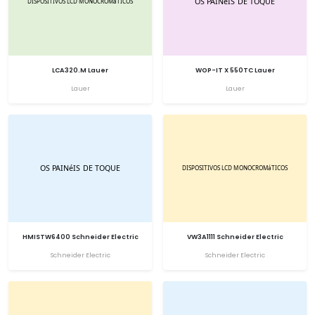
LCA320.M Lauer
WOP-IT X 550TC Lauer
Lauer
Lauer
HMISTW6400 Schneider Electric
VW3A1111 Schneider Electric
Schneider Electric
Schneider Electric