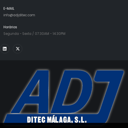
E-MAIL
info@adjditec.com
Horários
Segunda - Sexta / 07:30AM - 14:30PM