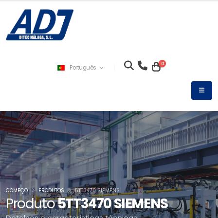
0
Português
COMEÇO
PRODUTOS
5TT3470 SIEMENS
Produto
5TT3470 SIEMENS