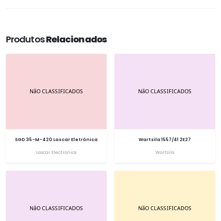
Produtos
Relacionados
SGD 35-M-420 Lascar Eletrônica
Wartsila 1557/41 2E27
Lascar Electronics
Wartsila