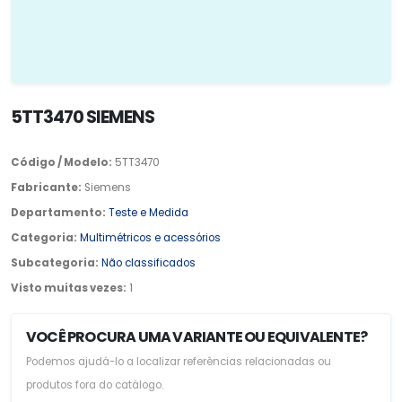
5TT3470 SIEMENS
Código / Modelo:
5TT3470
Fabricante:
Siemens
Departamento:
Teste e Medida
Categoria:
Multimétricos e acessórios
Subcategoria:
Não classificados
Visto muitas vezes:
1
VOCÊ PROCURA UMA VARIANTE OU EQUIVALENTE?
Podemos ajudá-lo a localizar referências relacionadas ou
produtos fora do catálogo.