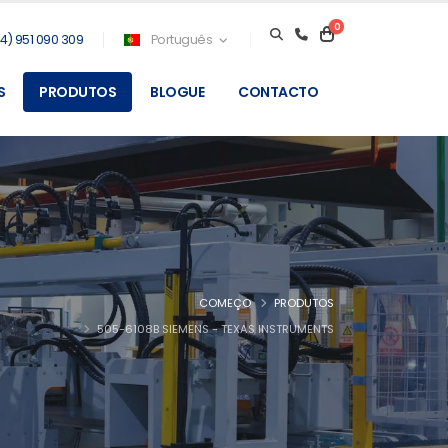
0
4) 951 090 309
Português
S
PRODUTOS
BLOGUE
CONTACTO
COMEÇO
PRODUTOS
505-6108B SIEMENS - TEXAS INSTRUMENTS