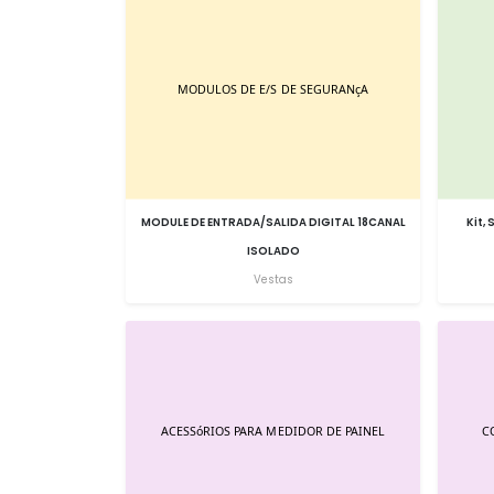
MODULE DE ENTRADA/SALIDA DIGITAL 18CANAL
Kit,
ISOLADO
Vestas