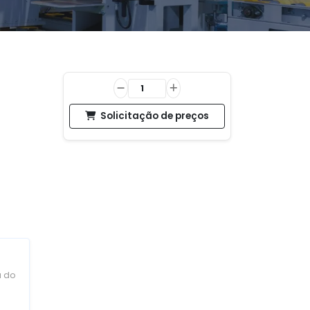
Solicitação de preços
a do