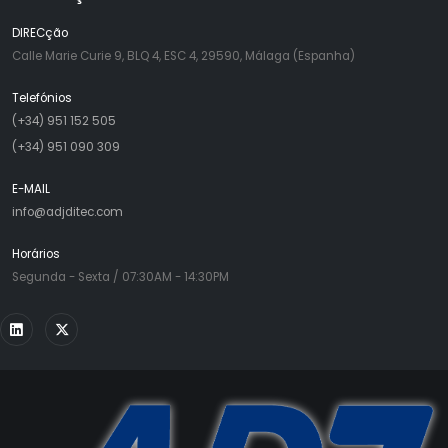
DIRECção
Calle Marie Curie 9, BLQ 4, ESC 4, 29590, Málaga (Espanha)
Telefónios
(+34) 951 152 505
(+34) 951 090 309
E-MAIL
info@adjditec.com
Horários
Segunda - Sexta / 07:30AM - 14:30PM