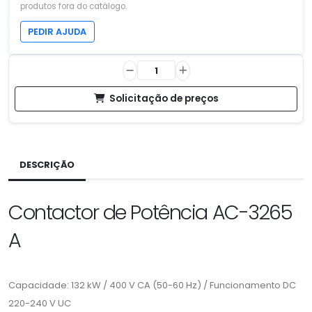
produtos fora do catálogo.
PEDIR AJUDA
Solicitação de preços
DESCRIÇÃO
Contactor de Potência AC-3265
A
Capacidade: 132 kW / 400 V CA (50-60 Hz) / Funcionamento DC
220-240 V UC