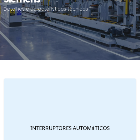
Detalhes e características técnicas