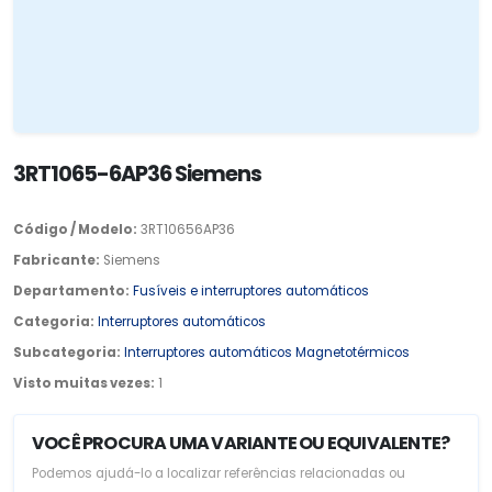
3RT1065-6AP36 Siemens
Código / Modelo:
3RT10656AP36
Fabricante:
Siemens
Departamento:
Fusíveis e interruptores automáticos
Categoria:
Interruptores automáticos
Subcategoria:
Interruptores automáticos Magnetotérmicos
Visto muitas vezes:
1
VOCÊ PROCURA UMA VARIANTE OU EQUIVALENTE?
Podemos ajudá-lo a localizar referências relacionadas ou