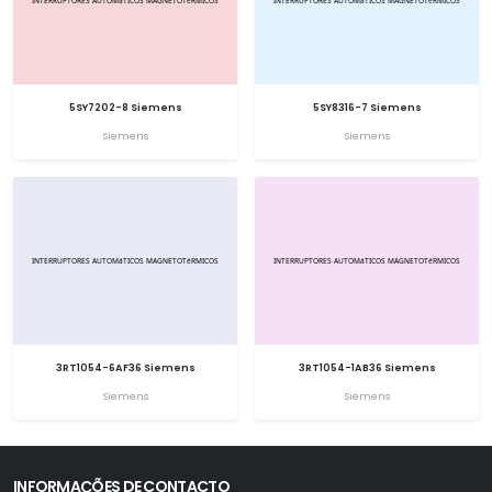
5SY7202-8 Siemens
5SY8316-7 Siemens
Siemens
Siemens
3RT1054-6AF36 Siemens
3RT1054-1AB36 Siemens
Siemens
Siemens
INFORMAÇÕES DE CONTACTO