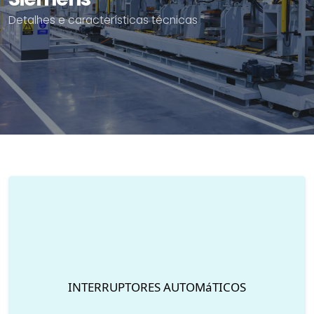
Detalhes e características técnicas