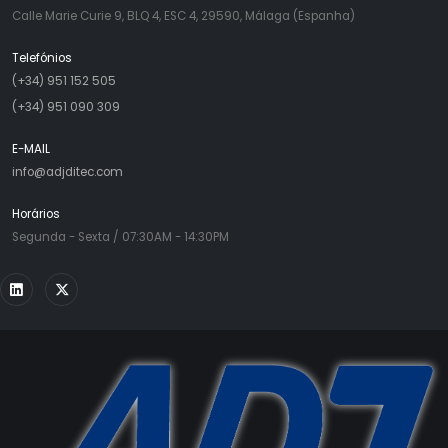
Calle Marie Curie 9, BLQ 4, ESC 4, 29590, Málaga (Espanha)
Telefónios
(+34) 951 152 505
(+34) 951 090 309
E-MAIL
info@adjditec.com
Horários
Segunda - Sexta / 07:30AM - 14:30PM