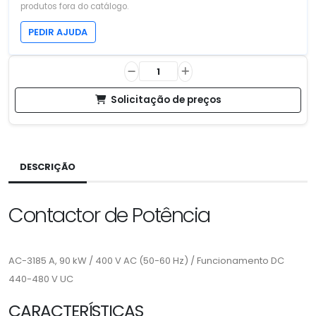
produtos fora do catálogo.
PEDIR AJUDA
Solicitação de preços
DESCRIÇÃO
Contactor de Potência
AC-3185 A, 90 kW / 400 V AC (50-60 Hz) / Funcionamento DC
440-480 V UC
CARACTERÍSTICAS