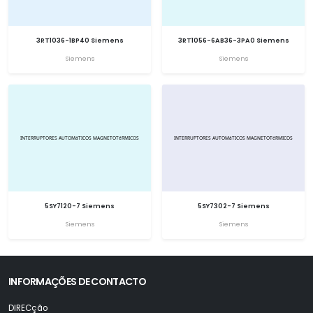
3RT1036-1BP40 Siemens
3RT1056-6AB36-3PA0 Siemens
Siemens
Siemens
5SY7120-7 Siemens
5SY7302-7 Siemens
Siemens
Siemens
INFORMAÇÕES DE CONTACTO
DIRECção