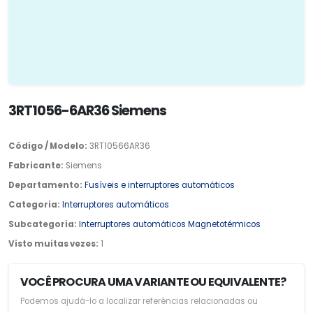
3RT1056-6AR36 Siemens
Código / Modelo:
3RT10566AR36
Fabricante:
Siemens
Departamento:
Fusíveis e interruptores automáticos
Categoria:
Interruptores automáticos
Subcategoria:
Interruptores automáticos Magnetotérmicos
Visto muitas vezes:
1
VOCÊ PROCURA UMA VARIANTE OU EQUIVALENTE?
Podemos ajudá-lo a localizar referências relacionadas ou