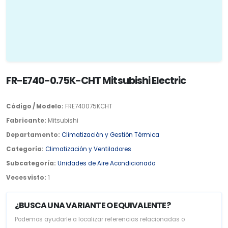
FR-E740-0.75K-CHT Mitsubishi Electric
Código / Modelo:
FRE740075KCHT
Fabricante:
Mitsubishi
Departamento:
Climatización y Gestión Térmica
Categoría:
Climatización y Ventiladores
Subcategoría:
Unidades de Aire Acondicionado
Veces visto:
1
¿BUSCA UNA VARIANTE O EQUIVALENTE?
Podemos ayudarle a localizar referencias relacionadas o