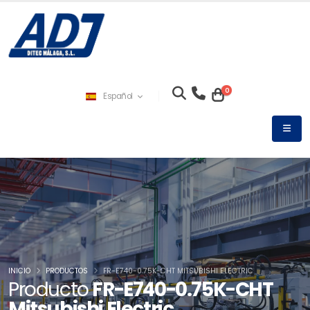
0
Español
INICIO
PRODUCTOS
FR-E740-0.75K-CHT MITSUBISHI ELECTRIC
Producto
FR-E740-0.75K-CHT
Mitsubishi Electric