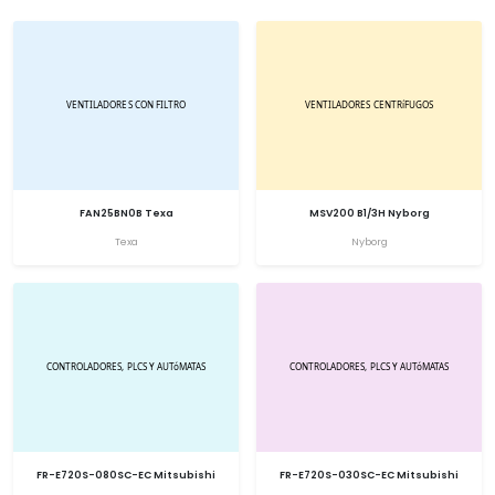
FAN25BN0B Texa
MSV200 B1/3H Nyborg
Texa
Nyborg
FR-E720S-080SC-EC Mitsubishi
FR-E720S-030SC-EC Mitsubishi