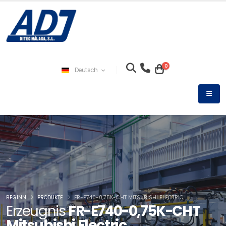
0
Deutsch
BEGINN
PRODUKTE
FR-E740-0,75K-CHT MITSUBISHI ELECTRIC
Erzeugnis
FR-E740-0,75K-CHT
Mitsubishi Electric