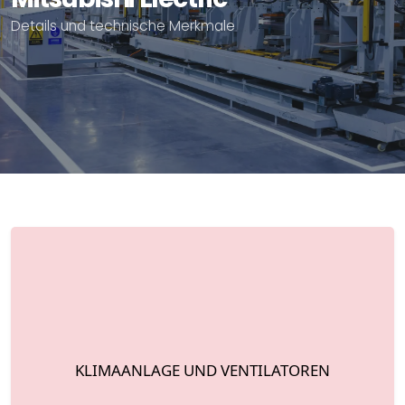
Details und technische Merkmale