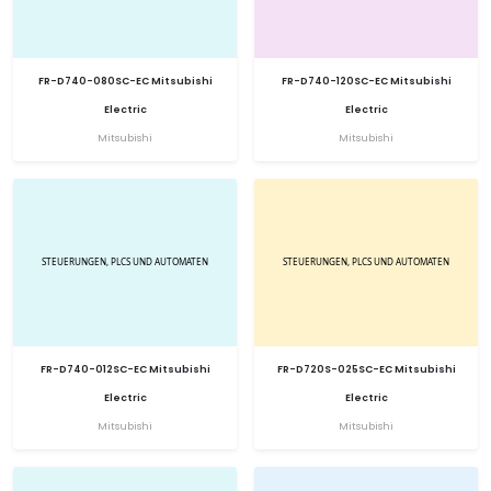
FR-D740-080SC-EC Mitsubishi
FR-D740-120SC-EC Mitsubishi
Electric
Electric
Mitsubishi
Mitsubishi
FR-D740-012SC-EC Mitsubishi
FR-D720S-025SC-EC Mitsubishi
Electric
Electric
Mitsubishi
Mitsubishi