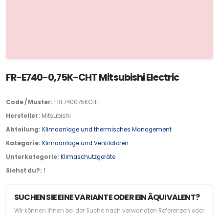
FR-E740-0,75K-CHT Mitsubishi Electric
Code / Muster:
FRE740075KCHT
Hersteller:
Mitsubishi
Abteilung:
Klimaanlage und thermisches Management
Kategorie:
Klimaanlage und Ventilatoren
Unterkategorie:
Klimaschutzgeräte
Siehst du?:
1
SUCHEN SIE EINE VARIANTE ODER EIN ÄQUIVALENT?
Wir können Ihnen bei der Suche nach verwandten Referenzen oder