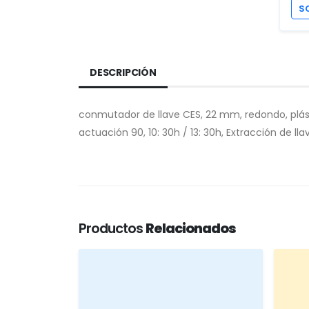
S
DESCRIPCIÓN
conmutador de llave CES, 22 mm, redondo, plás
actuación 90, 10: 30h / 13: 30h, Extracción de llav
Productos
Relacionados