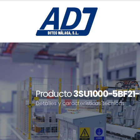
Producto
3SU1000-5BF21
Detalles y características técnicas