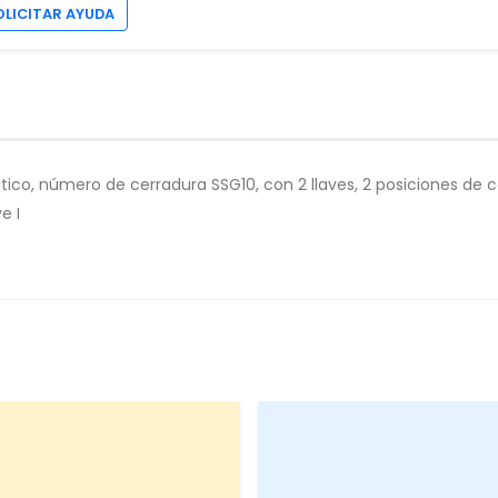
OLICITAR AYUDA
tico, número de cerradura SSG10, con 2 llaves, 2 posiciones de
e I