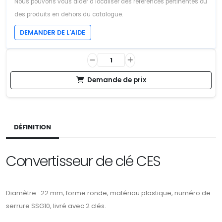
Nous pouvons vous aider à localiser des références pertinentes ou
des produits en dehors du catalogue.
DEMANDER DE L'AIDE
Demande de prix
DÉFINITION
Convertisseur de clé CES
Diamètre : 22 mm, forme ronde, matériau plastique, numéro de
serrure SSG10, livré avec 2 clés.