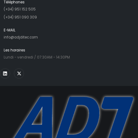
Téléphones
(+34) 951 152 505
(+34) 951 090 309
E-MAIL
info@adjditec.com
Les horaires
Lundi - vendredi / 07:30AM - 14:30PM