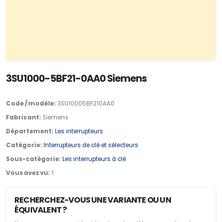
3SU1000-5BF21-0AA0 Siemens
Code / modèle:
3SU10005BF210AA0
Fabricant:
Siemens
Département:
Les interrupteurs
Catégorie:
Interrupteurs de clé et sélecteurs
Sous-catégorie:
Les interrupteurs à clé
Vous avez vu:
1
RECHERCHEZ-VOUS UNE VARIANTE OU UN
ÉQUIVALENT ?