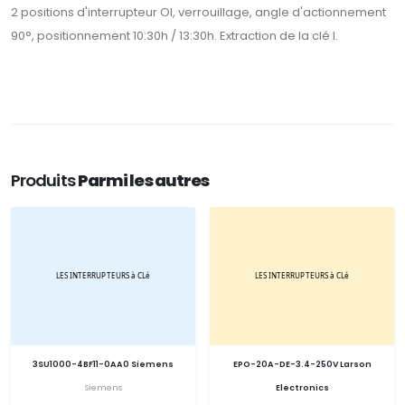
2 positions d'interrupteur OI, verrouillage, angle d'actionnement
90°, positionnement 10:30h / 13:30h. Extraction de la clé I.
Produits
Parmi les autres
3SU1000-4BF11-0AA0 Siemens
EPO-20A-DE-3.4-250V Larson
Siemens
Electronics