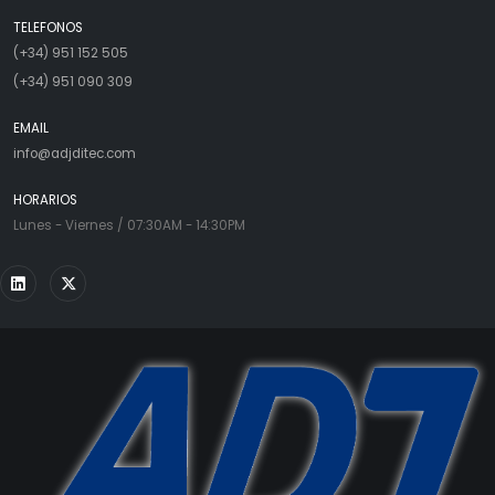
TELEFONOS
(+34) 951 152 505
(+34) 951 090 309
EMAIL
info@adjditec.com
HORARIOS
Lunes - Viernes / 07:30AM - 14:30PM