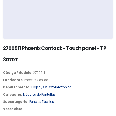
2700911 Phoenix Contact - Touch panel - TP
3070T
Código / Modelo:
2700911
Fabricante:
Phoenix Contact
Departamento:
Displays y Optoelectrónica
Categoría:
Módulos de Pantallas
Subcategoría:
Paneles Táctiles
Veces visto:
1