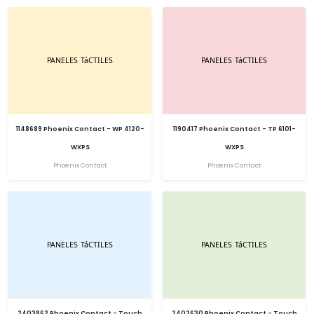
1148689 Phoenix Contact - WP 4120-
1190417 Phoenix Contact - TP 6101-
WXPS
WXPS
Phoenix Contact
Phoenix Contact
2403862 Phoenix Contact - Touch
2402630 Phoenix Contact - Touch