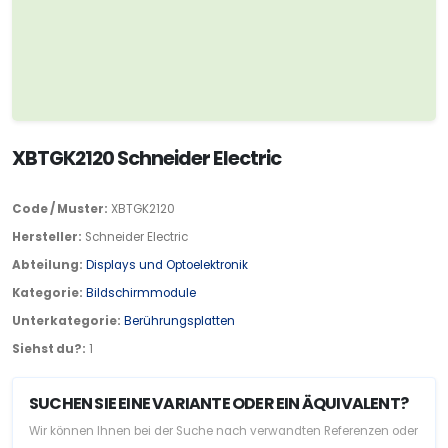
XBTGK2120 Schneider Electric
Code / Muster:
XBTGK2120
Hersteller:
Schneider Electric
Abteilung:
Displays und Optoelektronik
Kategorie:
Bildschirmmodule
Unterkategorie:
Berührungsplatten
Siehst du?:
1
SUCHEN SIE EINE VARIANTE ODER EIN ÄQUIVALENT?
Wir können Ihnen bei der Suche nach verwandten Referenzen oder