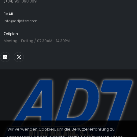
(+34) 951 090 309
EMAIL
info@adjditec.com
Zeitplan
Montag - Freitag / 07:30AM - 14:30PM
Wir verwenden Cookies, um die Benutzererfahrung zu