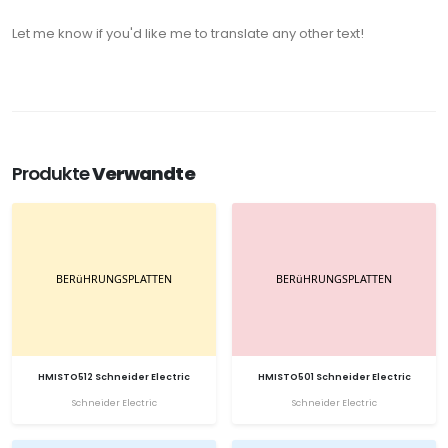
Let me know if you'd like me to translate any other text!
Produkte
Verwandte
HMISTO512 Schneider Electric
HMISTO501 Schneider Electric
Schneider Electric
Schneider Electric