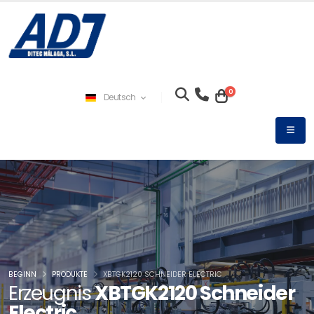
0
Deutsch
BEGINN
PRODUKTE
XBTGK2120 SCHNEIDER ELECTRIC
Erzeugnis
XBTGK2120 Schneider
Electric