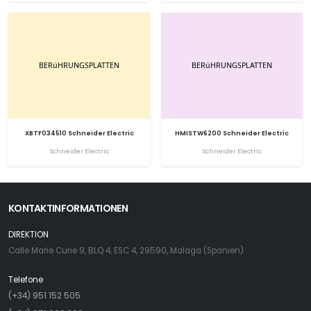
XBTF034510 Schneider Electric
HMISTW6200 Schneider Electric
Schneider Electric
Schneider Electric
KONTAKTINFORMATIONEN
DIREKTION
Calle Marie Curie 9, BLQ 4, ESC 4, 29590, Malaga (Spanien)
Telefone
(+34) 951 152 505