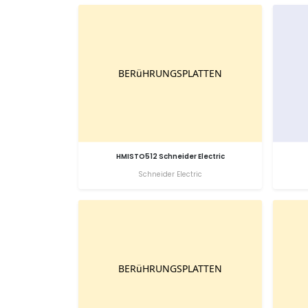
HMISTO512 Schneider Electric
Schneider Electric