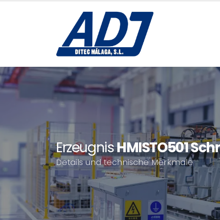
Erzeugnis
HMISTO501 Schne
Details und technische Merkmale