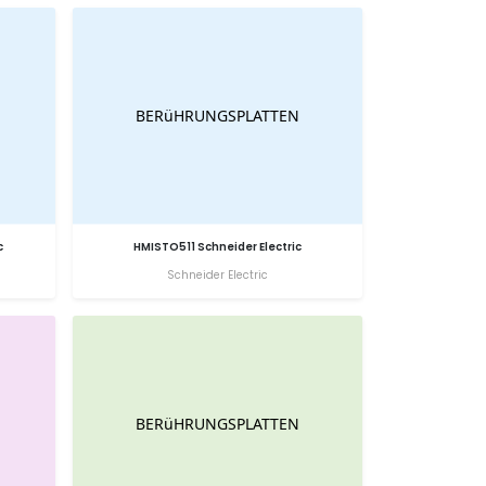
c
HMISTO511 Schneider Electric
Schneider Electric