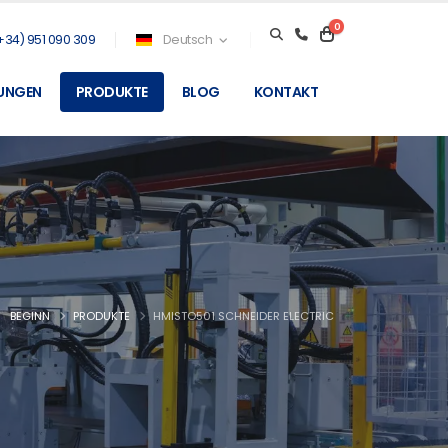
0
+34) 951 090 309
Deutsch
TUNGEN
PRODUKTE
BLOG
KONTAKT
BEGINN
PRODUKTE
HMISTO501 SCHNEIDER ELECTRIC