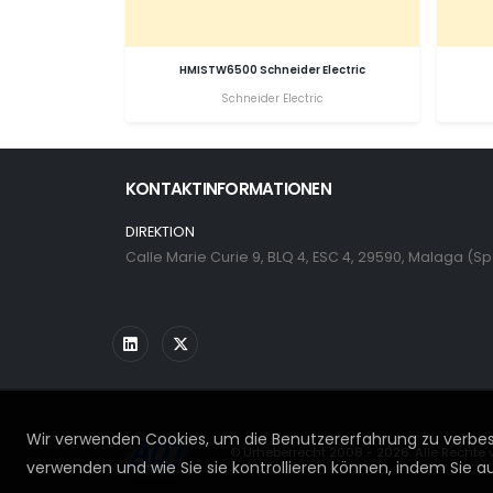
HMISTW6500 Schneider Electric
Schneider Electric
KONTAKTINFORMATIONEN
DIREKTION
Calle Marie Curie 9, BLQ 4, ESC 4, 29590, Malaga (S
Wir verwenden Cookies, um die Benutzererfahrung zu verbess
© Urheberrecht 2008 - 2026. Alle Rechte 
verwenden und wie Sie sie kontrollieren können, indem Sie auf