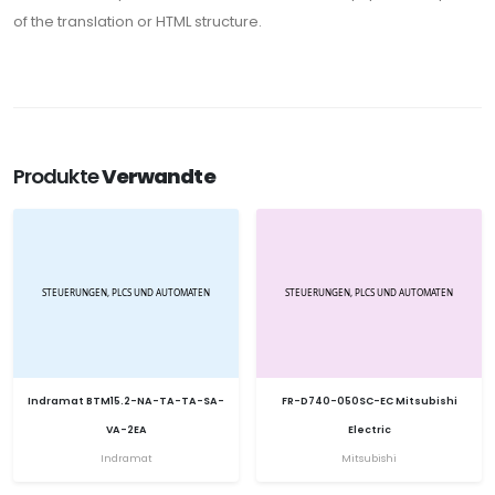
of the translation or HTML structure.
Produkte
Verwandte
Indramat BTM15.2-NA-TA-TA-SA-
FR-D740-050SC-EC Mitsubishi
VA-2EA
Electric
Indramat
Mitsubishi