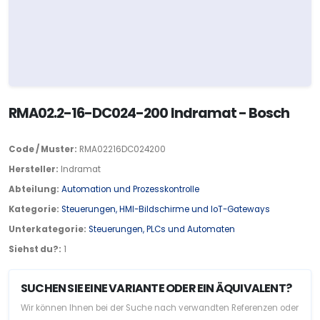
RMA02.2-16-DC024-200 Indramat - Bosch
Code / Muster:
RMA02216DC024200
Hersteller:
Indramat
Abteilung:
Automation und Prozesskontrolle
Kategorie:
Steuerungen, HMI-Bildschirme und IoT-Gateways
Unterkategorie:
Steuerungen, PLCs und Automaten
Siehst du?:
1
SUCHEN SIE EINE VARIANTE ODER EIN ÄQUIVALENT?
Wir können Ihnen bei der Suche nach verwandten Referenzen oder