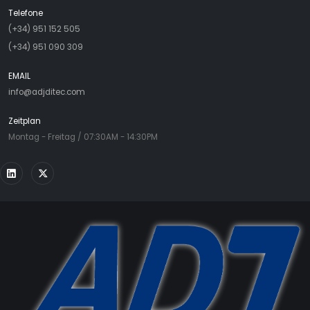
Telefone
(+34) 951 152 505
(+34) 951 090 309
EMAIL
info@adjditec.com
Zeitplan
Montag - Freitag / 07:30AM - 14:30PM