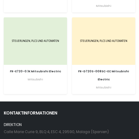
Mitsubishi
FR-E720-0.1K Mitsubishi Electric
FR-D720S-008SC-EC Mitsubishi
Mitsubishi
Electric
Mitsubishi
KONTAKTINFORMATIONEN
DIREKTION
Calle Marie Curie 9, BLQ 4, ESC 4, 29590, Malaga (Spanien)