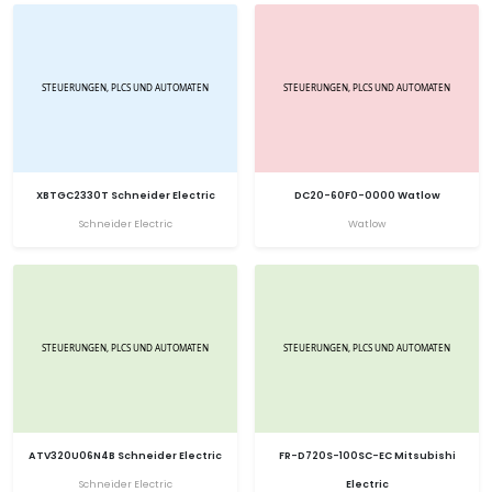
XBTGC2330T Schneider Electric
DC20-60F0-0000 Watlow
Schneider Electric
Watlow
ATV320U06N4B Schneider Electric
FR-D720S-100SC-EC Mitsubishi
Schneider Electric
Electric