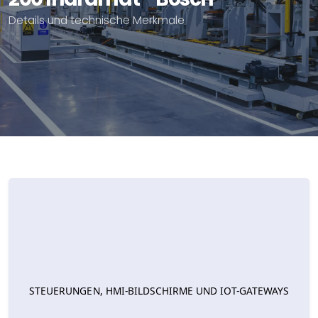
Details und technische Merkmale