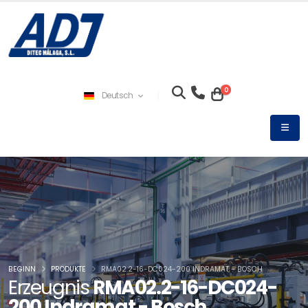
0
Deutsch
BEGINN
PRODUKTE
RMA02.2-16-DC024-200 INDRAMAT - BOSCH
Erzeugnis
RMA02.2-16-DC024-
200 Indramat - Bosch