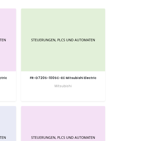
tric
FR-D720S-100SC-EC Mitsubishi Electric
Mitsubishi