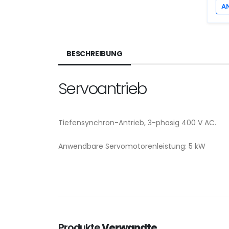
A
BESCHREIBUNG
Servoantrieb
Tiefensynchron-Antrieb, 3-phasig 400 V AC.
Anwendbare Servomotorenleistung: 5 kW
Produkte
Verwandte