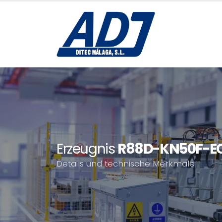
Erzeugnis
R88D-KN50F-E
Details und technische Merkmale