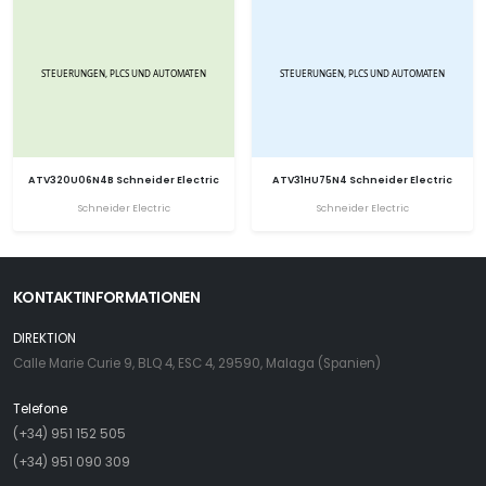
ATV320U06N4B Schneider Electric
ATV31HU75N4 Schneider Electric
Schneider Electric
Schneider Electric
KONTAKTINFORMATIONEN
DIREKTION
Calle Marie Curie 9, BLQ 4, ESC 4, 29590, Malaga (Spanien)
Telefone
(+34) 951 152 505
(+34) 951 090 309