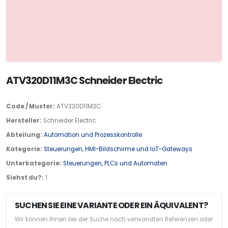
ATV320D11M3C Schneider Electric
Code / Muster:
ATV320D11M3C
Hersteller:
Schneider Electric
Abteilung:
Automation und Prozesskontrolle
Kategorie:
Steuerungen, HMI-Bildschirme und IoT-Gateways
Unterkategorie:
Steuerungen, PLCs und Automaten
Siehst du?:
1
SUCHEN SIE EINE VARIANTE ODER EIN ÄQUIVALENT?
Wir können Ihnen bei der Suche nach verwandten Referenzen oder