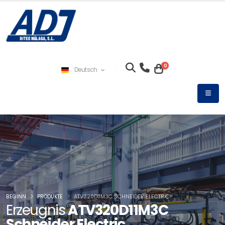
0
Deutsch
BEGINN
PRODUKTE
ATV320D11M3C SCHNEIDER ELECTRIC
Erzeugnis
ATV320D11M3C
Schneider Electric