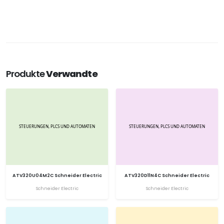
Produkte
Verwandte
ATV320U04M2C Schneider Electric
ATV320D11N4C Schneider Electric
Schneider Electric
Schneider Electric