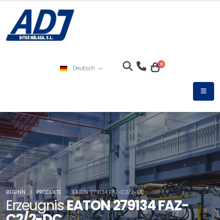
0
Deutsch
BEGINN
PRODUKTE
EATON 279134 FAZ-C2/2-DC
Erzeugnis
EATON 279134 FAZ-
C2/2-DC