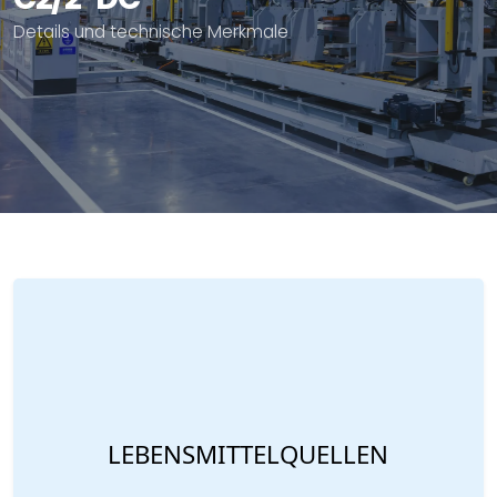
Details und technische Merkmale