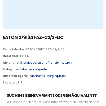
EATON 279134 FAZ-C2/2-DC
Code / Muster:
EATON 279134 FAZ-C2/2-DC
Hersteller:
EATON
Abteilung:
Energiequellen und Transformatoren
Kategorie:
Lebensmittelquellen
Unterkategorie:
Zubehör für Energiequellen
Siehst du?:
1
SUCHEN SIE EINE VARIANTE ODER EIN ÄQUIVALENT?
Wir können Ihnen bei der Suche nach verwandten Referenzen oder