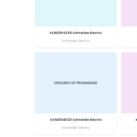
XS1N30PA349 Schneider Electric
Schneider Electric
XS1M30AB120 Schneider Electric
Schneider Electric