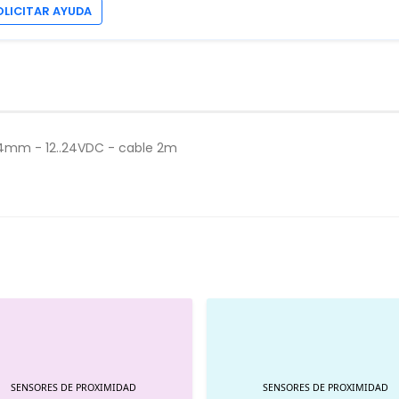
OLICITAR AYUDA
n4mm - 12..24VDC - cable 2m