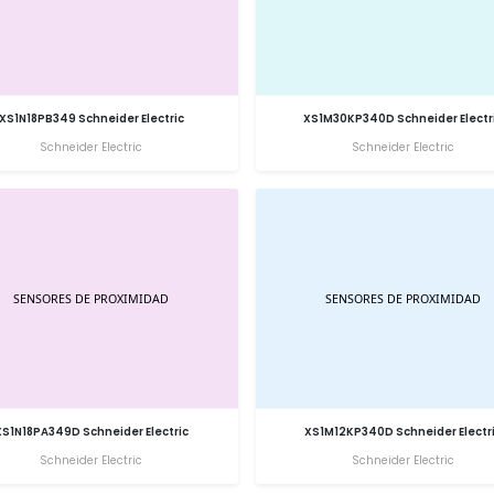
XS1N18PB349 Schneider Electric
XS1M30KP340D Schneider Electr
Schneider Electric
Schneider Electric
XS1N18PA349D Schneider Electric
XS1M12KP340D Schneider Electr
Schneider Electric
Schneider Electric