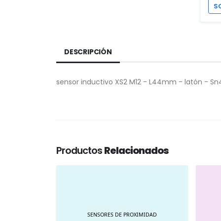
S
DESCRIPCIÓN
sensor inductivo XS2 M12 - L44mm - latón - S
Productos
Relacionados