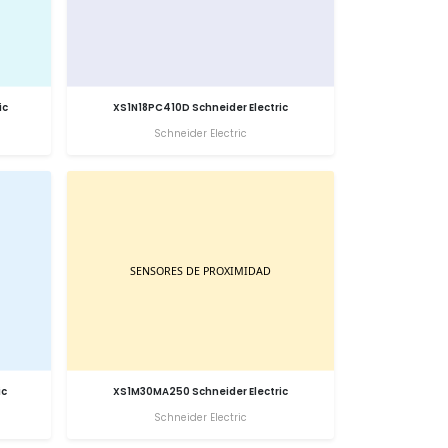
ic
XS1N18PC410D Schneider Electric
Schneider Electric
ic
XS1M30MA250 Schneider Electric
Schneider Electric