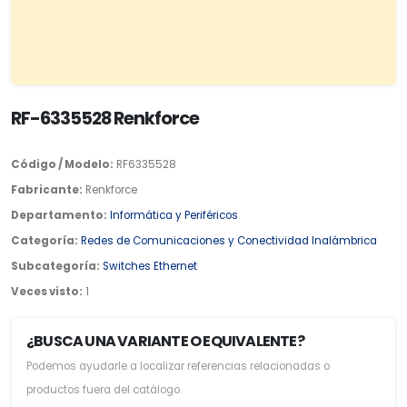
RF-6335528 Renkforce
Código / Modelo:
RF6335528
Fabricante:
Renkforce
Departamento:
Informática y Periféricos
Categoría:
Redes de Comunicaciones y Conectividad Inalámbrica
Subcategoría:
Switches Ethernet
Veces visto:
1
¿BUSCA UNA VARIANTE O EQUIVALENTE?
Podemos ayudarle a localizar referencias relacionadas o
productos fuera del catálogo.