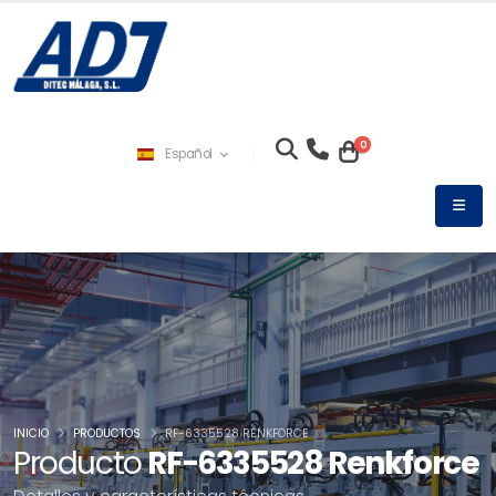
0
Español
INICIO
PRODUCTOS
RF-6335528 RENKFORCE
Producto
RF-6335528 Renkforce