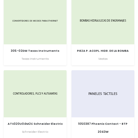
305-02DM Texas Instruments
PIEZA P. ACOPL. HIDR. DE LA BOMBA
Texas Instruments
Vestas
ATV320U04M2C Schneider Electric
1050387 Phoenix Contact - BTP
Schneider Electric
2043W