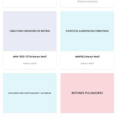
Phoenix Contact
NPB-360-12TB Mean Well
NMP1K2 Mean Well
Mean Well
Mean Well