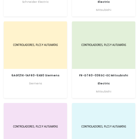
Schneider Electric
Electric
Mitsubishi
6AG1214-1AF40-5XB0 Siemens
FR-D740-036SC-EC Mitsubishi
Siemens
Electric
Mitsubishi